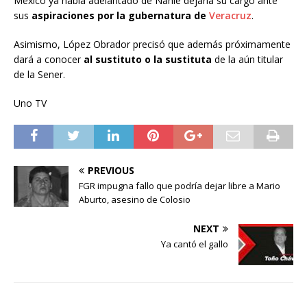
México ya había adelantado de Nahle dejaría su cargo ante
sus
aspiraciones por la gubernatura de
Veracruz
.
Asimismo, López Obrador precisó que además próximamente
dará a conocer
al sustituto o la sustituta
de la aún titular
de la Sener.
Uno TV
PREVIOUS
FGR impugna fallo que podría dejar libre a Mario
Aburto, asesino de Colosio
NEXT
Ya cantó el gallo