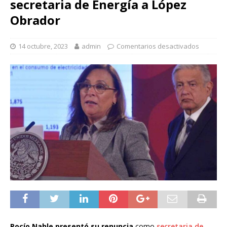
secretaria de Energía a López
Obrador
14 octubre, 2023
admin
Comentarios desactivados
Rocío Nahle presentó su renuncia
como
secretaria de