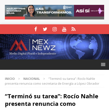
INICIO
NACIONAL
“Terminó su tarea”: Rocío Nahle
presenta renuncia como secretaria de Energía a López Obrador
“Terminó su tarea”: Rocío Nahle
presenta renuncia como