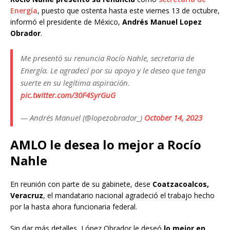
Energía
, puesto que ostenta hasta este viernes 13 de octubre,
informó el presidente de México,
Andrés Manuel Lopez
Obrador
.
Me presentó su renuncia Rocío Nahle, secretaria de
Energía. Le agradecí por su apoyo y le deseo que tenga
suerte en su legítima aspiración.
pic.twitter.com/30F4SyrGuG
— Andrés Manuel (@lopezobrador_)
October 14, 2023
AMLO le desea lo mejor a Rocío
Nahle
En reunión con parte de su gabinete, dese
Coatzacoalcos,
Veracruz
, el mandatario nacional agradeció el trabajo hecho
por la hasta ahora funcionaria federal.
Sin dar más detalles, López Obrador le deseó
lo mejor en