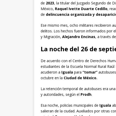
de
2023
, la titular del Juzgado Segundo de 
México,
Raquel Ivette Duarte Cedillo
, rea
de
delincuencia organizada y desaparici
Ese mismo mes, ocho militares recibieron au
delitos. Los hechos fueron informados por 
y Migración,
Alejandro Encinas
, a través d
La noche del 26 de sept
De acuerdo con el Centro de Derechos Huma
estudiantes de la Escuela Normal Rural Raúl 
acudieron a
Iguala
para
“tomar”
autobuses 
octubre en la
Ciudad de México.
La retención temporal de autobuses era una 
y autoridades, según el
Prodh
.
Esa noche, policías municipales de
Iguala
ab
salieran de la ciudad. Auxiliados por otras co