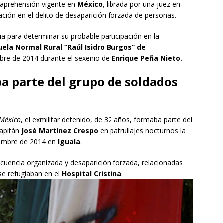
aprehensión vigente en
México
, librada por una juez en
ación en el delito de desaparición forzada de personas.
ia para determinar su probable participación en la
uela Normal Rural “Raúl Isidro Burgos” de
mbre de 2014 durante el sexenio de
Enrique Peña Nieto.
a parte del grupo de soldados
 México
, el exmilitar detenido, de 32 años, formaba parte del
capitán
José Martínez Crespo
en patrullajes nocturnos la
iembre de 2014 en
Iguala
.
cuencia organizada y desaparición forzada, relacionadas
e refugiaban en el
Hospital Cristina
.