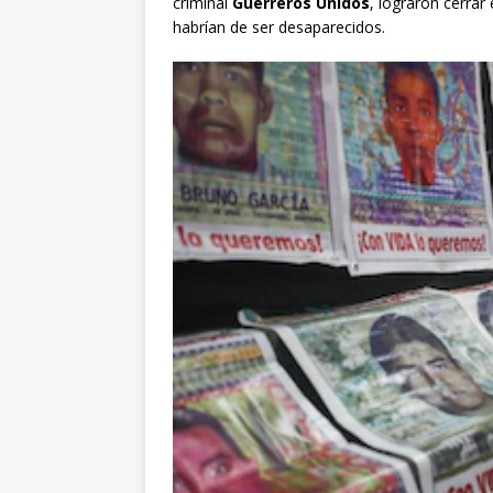
criminal
Guerreros Unidos
, lograron cerrar
habrían de ser desaparecidos.