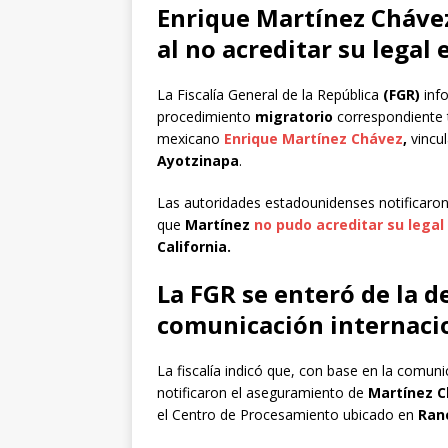
Enrique Martínez Cháve
al no acreditar su legal
La Fiscalía General de la República
(FGR)
inf
procedimiento
migratorio
correspondiente t
mexicano
Enrique
Martínez Chávez
,
vincu
Ayotzinapa
.
Las autoridades estadounidenses notificaron 
que
Martínez
no pudo acreditar su legal
California.
La FGR se enteró de la d
comunicación internaci
La fiscalía indicó que, con base en la comuni
notificaron el aseguramiento de
Martínez C
el Centro de Procesamiento ubicado en
Ran