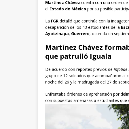
Martínez Chávez
cuenta con una orden de 
el
Estado de México
por su posible particip
La
FGR
detalló que continúa con la indagator
desaparición de los 43 estudiantes de la
Esc
Ayotzinapa
,
Guerrero
, ocurrida en septie
Martínez Chávez formab
que patrulló Iguala
De acuerdo con reportes previos de
Infobae
grupo de 12 soldados que acompañaron al 
noche del 26 y la madrugada del 27 de sept
Enfrentaba órdenes de aprehensión por delin
con supuestas amenazas a estudiantes que s