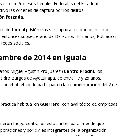
Distrito en Procesos Penales Federales del Estado de
ctivó las órdenes de captura por los delitos
ón forzada.
to de formal prisión tras ser capturados por los mismos
el entonces subsecretario de Derechos Humanos, Población
e redes sociales.
iembre de 2014 en Iguala
nos Miguel Agustín Pro Juárez
(Centro Prodh)
, los
Isidro Burgos de Ayotzinapa, de entre 17 y 25 años,
con el objetivo de participar en la conmemoración del 2 de
práctica habitual en
Guerrero
, con aval tácito de empresas
rieron fuego contra los estudiantes para impedir que
rporaciones y por civiles integrantes de la organización