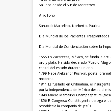
Saludos desde el Sur de Monterrey
#TíoToño
Santoral: Marcelino, Norberto, Paulina
Día Mundial de los Pacientes Trasplantados
Día Mundial de Concienciación sobre la Impo
1555 En Zacatecas, México, se funda la act
oro y plata. Ha sido declarado ‘Pueblo Mági
capital del estado durante un año.
1799 Nace Aleksandr Pushkin, poeta, dramatur
moderna.
1811 Es fusilado en Chihuahua, el insurgent
por la Independencia de México desde el mis
1840 Muere Marcelino Champagnat, religioso
1856 El Congreso Constituyente deroga el d
restablecía la compañía de Jesús.