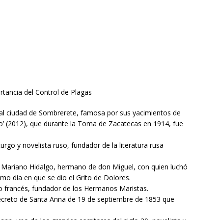
rtancia del Control de Plagas
ual ciudad de Sombrerete, famosa por sus yacimientos de
co’ (2012), que durante la Toma de Zacatecas en 1914, fue
go y novelista ruso, fundador de la literatura rusa
e Mariano Hidalgo, hermano de don Miguel, con quien luchó
mo día en que se dio el Grito de Dolores.
 francés, fundador de los Hermanos Maristas.
ecreto de Santa Anna de 19 de septiembre de 1853 que