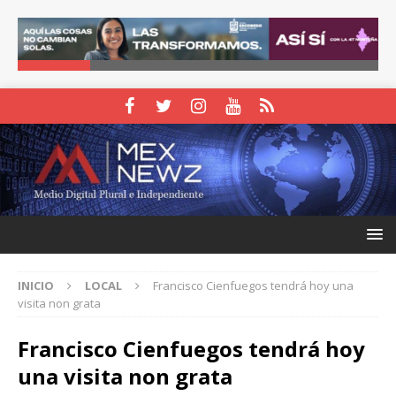
INICIO
LOCAL
Francisco Cienfuegos tendrá hoy una
visita non grata
Francisco Cienfuegos tendrá hoy
una visita non grata