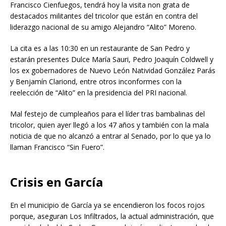
Francisco Cienfuegos, tendrá hoy la visita non grata de
destacados militantes del tricolor que están en contra del
liderazgo nacional de su amigo Alejandro “Alito” Moreno.
La cita es a las 10:30 en un restaurante de San Pedro y
estarán presentes Dulce María Sauri, Pedro Joaquín Coldwell y
los ex gobernadores de Nuevo León Natividad González Parás
y Benjamín Clariond, entre otros inconformes con la
reelección de “Alito” en la presidencia del PRI nacional.
Mal festejo de cumpleaños para el líder tras bambalinas del
tricolor, quien ayer llegó a los 47 años y también con la mala
noticia de que no alcanzó a entrar al Senado, por lo que ya lo
llaman Francisco “Sin Fuero”.
Crisis en García
En el municipio de García ya se encendieron los focos rojos
porque, aseguran Los Infiltrados, la actual administración, que