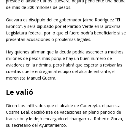
preside el alcalde Carlos Guevara, dejará pendiente una deuda
de más de 300 millones de pesos.
Guevara es discípulo del ex gobernador Jaime Rodríguez “El
Bronco”, y será diputado por el Partido Verde en la próxima
Legislatura federal, por lo que el fuero podría beneficiarle si se
presentan acusaciones o problemas legales.
Hay quienes afirman que la deuda podría ascender a muchos
millones de pesos más porque hay un buen número de
aviadores en la nómina, pero habrá que esperar a revisar las
cuentas que le entregan al equipo del alcalde entrante, el
morenista Manuel Guerra.
Le valió
Dicen Los Infiltrados que el alcalde de Cadereyta, el panista
Cosme Leal, decidió irse de vacaciones en pleno periodo de
transición y le dejó encargado el changarro a Roberto Garza,
su secretario del Ayuntamiento.