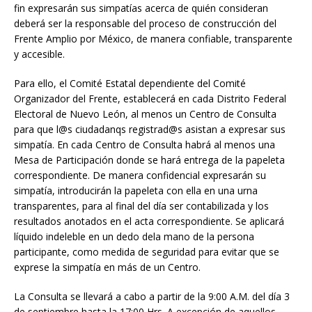
fin expresarán sus simpatías acerca de quién consideran
deberá ser la responsable del proceso de construcción del
Frente Amplio por México, de manera confiable, transparente
y accesible.
Para ello, el Comité Estatal dependiente del Comité
Organizador del Frente, establecerá en cada Distrito Federal
Electoral de Nuevo León, al menos un Centro de Consulta
para que l@s ciudadanqs registrad@s asistan a expresar sus
simpatía. En cada Centro de Consulta habrá al menos una
Mesa de Participación donde se hará entrega de la papeleta
correspondiente. De manera confidencial expresarán su
simpatía, introducirán la papeleta con ella en una urna
transparentes, para al final del día ser contabilizada y los
resultados anotados en el acta correspondiente. Se aplicará
líquido indeleble en un dedo dela mano de la persona
participante, como medida de seguridad para evitar que se
exprese la simpatía en más de un Centro.
La Consulta se llevará a cabo a partir de la 9:00 A.M. del día 3
de septiembre hasta la 17:00 Hrs. A excepción de aquellos