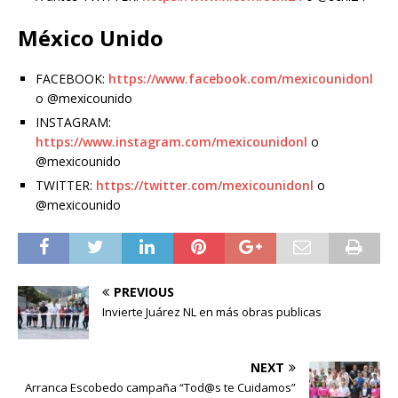
México Unido
FACEBOOK:
https://www.facebook.com/mexicounidonl
o @mexicounido
INSTAGRAM:
https://www.instagram.com/mexicounidonl
o
@mexicounido
TWITTER:
https://twitter.com/mexicounidonl
o
@mexicounido
PREVIOUS
Invierte Juárez NL en más obras publicas
NEXT
Arranca Escobedo campaña “Tod@s te Cuidamos”