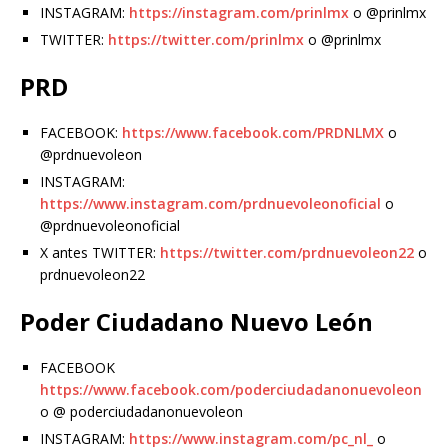
INSTAGRAM:
https://instagram.com/prinlmx
o @prinlmx
TWITTER:
https://twitter.com/prinlmx
o @prinlmx
PRD
FACEBOOK:
https://www.facebook.com/PRDNLMX
o
@prdnuevoleon
INSTAGRAM:
https://www.instagram.com/prdnuevoleonoficial
o
@prdnuevoleonoficial
X antes TWITTER:
https://twitter.com/prdnuevoleon22
o
prdnuevoleon22
Poder Ciudadano Nuevo León
FACEBOOK
https://www.facebook.com/poderciudadanonuevoleon
o @ poderciudadanonuevoleon
INSTAGRAM:
https://www.instagram.com/pc_nl_
o