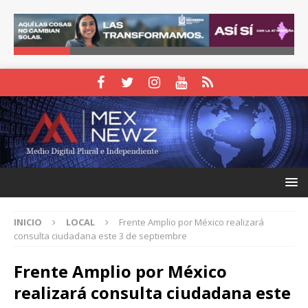
INICIO
LOCAL
Frente Amplio por México realizará
consulta ciudadana este 3 de septiembre
Frente Amplio por México
realizará consulta ciudadana este