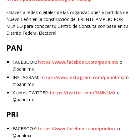
Enlaces a redes digitales de las organizaciones y partidos de
Nuevo León en la construcción del FRENTE AMPLIO POR
MÉXICO para conocer tu Centro de Consulta con base en tu
Distrito Federal Electoral
PAN
FACEBOOK:
https://www.facebook.com/pannlmx
o
@pannlmx
INSTAGRAM:
https://www.instagram.com/pannlmx/
o
@pannlmx
X antes TWITTER:
https://twitter.com/PANNLMX
o
@pannlmx
PRI
FACEBOOK:
https://www.facebook.com/prinlmx
o
@prinlmx