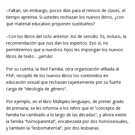
–Faltan, sin embargo, pocos días para el reinicio de clases, el
tiempo apremia. Si ustedes rechazan los nuevos libros, ¿con
qué material educativo proponen sustituirlos?
–Con los libros del ciclo anterior. Así de sencillo. Es, incluso, la
recomendación que nos dan los expertos. Eso sí, no
permitiremos que a nuestros hijos les impongan los nuevos
libros de texto… ¡jamás!
Por su cuenta, la Red Familia, otra organización afiliada al
FNF, recopiló de los nuevos libros los contenidos en
educación sexual que rechazan tajantemente por su fuerte
carga de “ideología de género”.
Por ejemplo, en el libro Múltiples lenguajes, de primer grado
de primaria, se les informa a los niños que el “concepto de
familia ha cambiado a lo largo de las décadas”, y ahora existe
la familia “homoparental”, encabezada por dos homosexuales,
y también la “lesbomaternal”, por dos lesbianas.