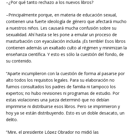
–¿Por qué tanto rechazo a los nuevos libros?
–Principalmente porque, en materia de educación sexual,
contienen una fuerte ideología de género que afectará mucho
a nuestros niños. Les causará mucha confusión sobre su
sexualidad. Ahí hasta se les pone a emular un proceso de
masturbación con eyaculación incluida. ¡Es terrible! Esos libros
contienen además un exaltado culto al régimen y minimizan la
enseñanza científica. Y esto es sólo la cuestión del fondo, de
su contenido.
“Aparte incumplieron con la cuestión de forma al pasarse por
alto todos los requisitos legales. Para su elaboración no
fuimos consultados los padres de familia ni tampoco los
expertos; no hubo revisiones ni programas de estudio. Por
estas violaciones una jueza determinó que no debían
imprimirse ni distribuirse esos libros. Pero se imprimieron y
hoy ya se están distribuyendo. Esto es un doble desacato, un
delito.
“Mire, el presidente López Obrador no midió las