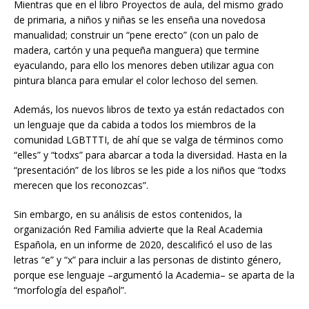
Mientras que en el libro Proyectos de aula, del mismo grado
de primaria, a niños y niñas se les enseña una novedosa
manualidad; construir un “pene erecto” (con un palo de
madera, cartón y una pequeña manguera) que termine
eyaculando, para ello los menores deben utilizar agua con
pintura blanca para emular el color lechoso del semen.
Además, los nuevos libros de texto ya están redactados con
un lenguaje que da cabida a todos los miembros de la
comunidad LGBTTTI, de ahí que se valga de términos como
“elles” y “todxs” para abarcar a toda la diversidad. Hasta en la
“presentación” de los libros se les pide a los niños que “todxs
merecen que los reconozcas”.
Sin embargo, en su análisis de estos contenidos, la
organización Red Familia advierte que la Real Academia
Española, en un informe de 2020, descalificó el uso de las
letras “e” y “x” para incluir a las personas de distinto género,
porque ese lenguaje –argumentó la Academia– se aparta de la
“morfología del español”.