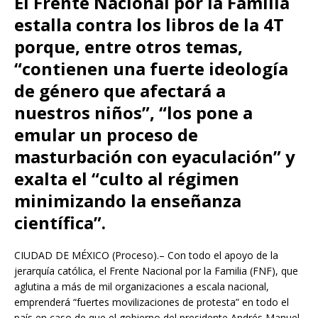
El Frente Nacional por la Familia
estalla contra los libros de la 4T
porque, entre otros temas,
“contienen una fuerte ideología
de género que afectará a
nuestros niños”, “los pone a
emular un proceso de
masturbación con eyaculación” y
exalta el “culto al régimen
minimizando la enseñanza
científica”.
CIUDAD DE MÉXICO (Proceso).– Con todo el apoyo de la
jerarquía católica, el Frente Nacional por la Familia (FNF), que
aglutina a más de mil organizaciones a escala nacional,
emprenderá “fuertes movilizaciones de protesta” en todo el
país en caso de que el gobierno del presidente Andrés Manuel