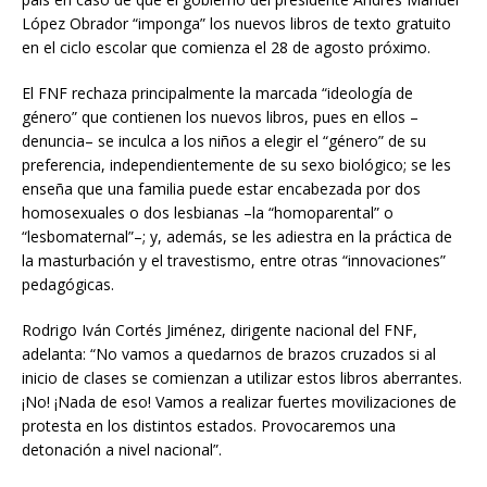
López Obrador “imponga” los nuevos libros de texto gratuito
en el ciclo escolar que comienza el 28 de agosto próximo.
El FNF rechaza principalmente la marcada “ideología de
género” que contienen los nuevos libros, pues en ellos –
denuncia– se inculca a los niños a elegir el “género” de su
preferencia, independientemente de su sexo biológico; se les
enseña que una familia puede estar encabezada por dos
homosexuales o dos lesbianas –la “homoparental” o
“lesbomaternal”–; y, además, se les adiestra en la práctica de
la masturbación y el travestismo, entre otras “innovaciones”
pedagógicas.
Rodrigo Iván Cortés Jiménez, dirigente nacional del FNF,
adelanta: “No vamos a quedarnos de brazos cruzados si al
inicio de clases se comienzan a utilizar estos libros aberrantes.
¡No! ¡Nada de eso! Vamos a realizar fuertes movilizaciones de
protesta en los distintos estados. Provocaremos una
detonación a nivel nacional”.