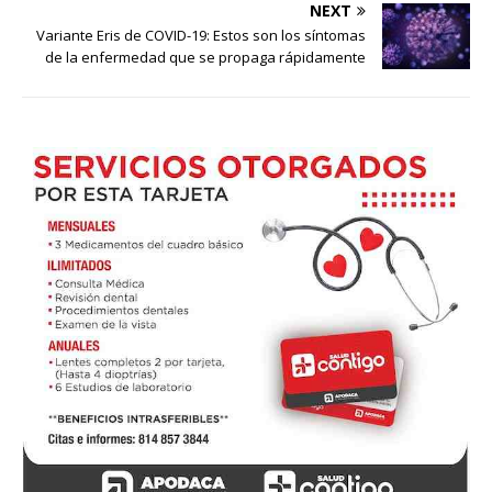
NEXT
Variante Eris de COVID-19: Estos son los síntomas
de la enfermedad que se propaga rápidamente