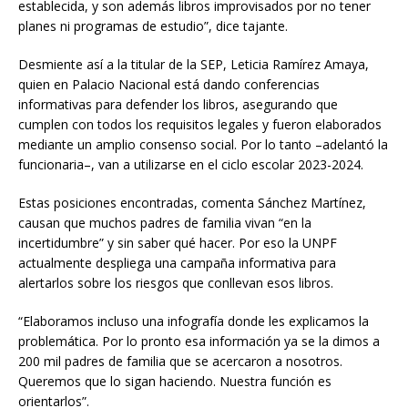
establecida, y son además libros improvisados por no tener
planes ni programas de estudio”, dice tajante.
Desmiente así a la titular de la SEP, Leticia Ramírez Amaya,
quien en Palacio Nacional está dando conferencias
informativas para defender los libros, asegurando que
cumplen con todos los requisitos legales y fueron elaborados
mediante un amplio consenso social. Por lo tanto –adelantó la
funcionaria–, van a utilizarse en el ciclo escolar 2023-2024.
Estas posiciones encontradas, comenta Sánchez Martínez,
causan que muchos padres de familia vivan “en la
incertidumbre” y sin saber qué hacer. Por eso la UNPF
actualmente despliega una campaña informativa para
alertarlos sobre los riesgos que conllevan esos libros.
“Elaboramos incluso una infografía donde les explicamos la
problemática. Por lo pronto esa información ya se la dimos a
200 mil padres de familia que se acercaron a nosotros.
Queremos que lo sigan haciendo. Nuestra función es
orientarlos”.