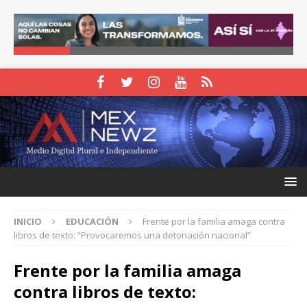
INICIO
EDUCACIÓN
Frente por la familia amaga contra
libros de texto: “Provocaremos una detonación nacional”
Frente por la familia amaga
contra libros de texto: