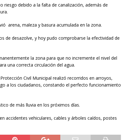
o riesgo debido a la falta de canalización, además de
ura.
ovió arena, maleza y basura acumulada en la zona.
jos de desazolve, y hoy pudo comprobarse la efectividad de
manentemente la zona para que no incremente el nivel del
ra una correcta circulación del agua.
rotección Civil Municipal realizó recorridos en arroyos,
esgo a los ciudadanos, constando el perfecto funcionamiento
tico de más lluvia en los próximos días.
en accidentes vehiculares, cables y árboles caídos, postes