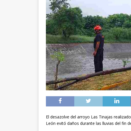
El desazolve del arroyo Las Tinajas realizad
León evitó daños durante las lluvias del fin 