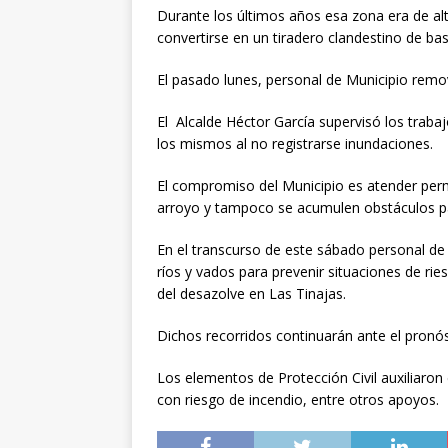
Durante los últimos años esa zona era de alt
convertirse en un tiradero clandestino de bas
El pasado lunes, personal de Municipio rem
El Alcalde Héctor García supervisó los traba
los mismos al no registrarse inundaciones.
El compromiso del Municipio es atender per
arroyo y tampoco se acumulen obstáculos pa
En el transcurso de este sábado personal de P
ríos y vados para prevenir situaciones de ri
del desazolve en Las Tinajas.
Dichos recorridos continuarán ante el pronós
Los elementos de Protección Civil auxiliaron 
con riesgo de incendio, entre otros apoyos.