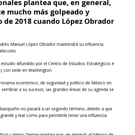
onales plantea que, en general,
ece mucho más golpeado y
o de 2018 cuando López Obrador
ndrés Manuel López Obrador mantendrá su influencia
elección.
estudio difundido por el Centro de Estudios Estratégicos e
és) con sede en Washington.
anorama económico, de seguridad y político de México en
 sembrar a su sucesor, las grandes líneas de su agenda se
 tabasqueño no pasará a un segundo término, debido a que
grande y leal como para permitirle tener una influencia
ttori y Henry Ziemer plantea que, en general, el México de