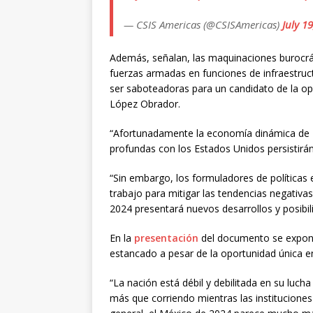
— CSIS Americas (@CSISAmericas)
July 1
Además, señalan, las maquinaciones burocrát
fuerzas armadas en funciones de infraestruc
ser saboteadoras para un candidato de la opo
López Obrador.
“Afortunadamente la economía dinámica de Mé
profundas con los Estados Unidos persisti
“Sin embargo, los formuladores de políticas e
trabajo para mitigar las tendencias negativa
2024 presentará nuevos desarrollos y posibil
En la
presentación
del documento se expon
estancado a pesar de la oportunidad única e
“La nación está débil y debilitada en su luc
más que corriendo mientras las instituciones