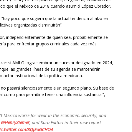
do que el México de 2018 cuando asumió López Obrador.
 “hay poco que sugiera que la actual tendencia al alza en
lictivas organizadas disminuirán”.
or, independientemente de quién sea, probablemente se
ría para enfrentar grupos criminales cada vez más
l azar: si AMLO logra sembrar un sucesor designado en 2024,
unque las grandes líneas de su agenda se mantendrán
actor institucional de la política mexicana.
O no pasará silenciosamente a un segundo plano. Su base de
l como para permitirle tener una influencia sustancial”,
ft Mexico worse for wear in the economic, security, and
,
@HenryZiemer
, and Sara Fattori in their new report
ic.twitter.com/3QjEaGCHOA