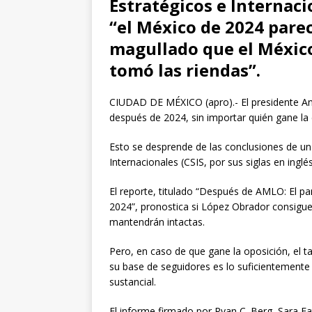
Estratégicos e Internaci
“el México de 2024 par
magullado que el Méxic
tomó las riendas”.
CIUDAD DE MÉXICO (apro).- El presidente A
después de 2024, sin importar quién gane la 
Esto se desprende de las conclusiones de un 
Internacionales (CSIS, por sus siglas en ingl
El reporte, titulado “Después de AMLO: El p
2024”, pronostica si López Obrador consigue
mantendrán intactas.
Pero, en caso de que gane la oposición, el
su base de seguidores es lo suficientemente 
sustancial.
El informe firmado por Ryan C. Berg, Sara Fa