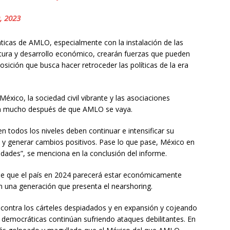
9, 2023
icas de AMLO, especialmente con la instalación de las
tura y desarrollo económico, crearán fuerzas que pueden
sición que busca hacer retroceder las políticas de la era
xico, la sociedad civil vibrante y las asociaciones
rán mucho después de que AMLO se vaya.
n todos los niveles deben continuar e intensificar su
s y generar cambios positivos. Pase lo que pase, México en
idades”, se menciona en la conclusión del informe.
e que el país en 2024 parecerá estar económicamente
n una generación que presenta el nearshoring.
ha contra los cárteles despiadados y en expansión y cojeando
 democráticas continúan sufriendo ataques debilitantes. En