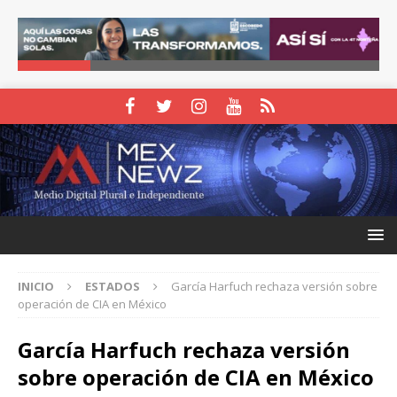
INICIO
ESTADOS
García Harfuch rechaza versión sobre
operación de CIA en México
García Harfuch rechaza versión
sobre operación de CIA en México