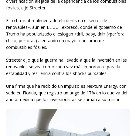
diversificación alejada de la dependencia de los combustibles
fósiles, dijo Streeter.
Esto ha «sobrealimentado el interés en el sector de
renovables», aún en EE.UU., expresó, donde el gobierno de
Trump ha popularizado el eslogan «drill, baby, dril» («perfora,
chico, perfora») alentando un mayor consumo de
combustibles fósiles.
Streeter dijo que la guerra ha llevado a que la inversión en las
renovables se vea como cada vez más importante para la
estabilidad y resiliencia contra los shocks bursátiles.
Una firma que ha recibido un impulso es NextEra Energy, con
sede en Florida, que registró un auge de 17% en lo que va del
año a medida que los inversionistas se suman a su misión.