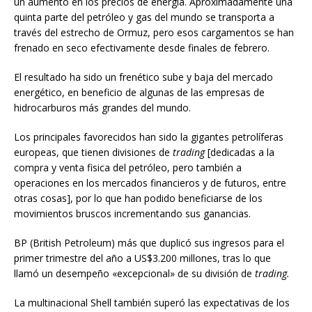
un aumento en los precios de energía. Aproximadamente una
quinta parte del petróleo y gas del mundo se transporta a
través del estrecho de Ormuz, pero esos cargamentos se han
frenado en seco efectivamente desde finales de febrero.
El resultado ha sido un frenético sube y baja del mercado
energético, en beneficio de algunas de las empresas de
hidrocarburos más grandes del mundo.
Los principales favorecidos han sido la gigantes petrolíferas
europeas, que tienen divisiones de
trading
[dedicadas a la
compra y venta fisica del petróleo, pero también a
operaciones en los mercados financieros y de futuros, entre
otras cosas], por lo que han podido beneficiarse de los
movimientos bruscos incrementando sus ganancias.
BP (British Petroleum) más que duplicó sus ingresos para el
primer trimestre del año a US$3.200 millones, tras lo que
llamó un desempeño «excepcional» de su división de
trading.
La multinacional Shell también superó las expectativas de los