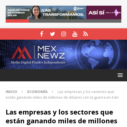
INICIO
ECONOMÍA
Las empresas y los sectores que
están ganando miles de millones de dólares con la guerra en Irán
Las empresas y los sectores que
están ganando miles de millones