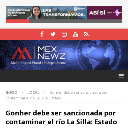
INICIO
LOCAL
Gonher debe ser sancionada por
contaminar el río La Silla: Estado
Gonher debe ser sancionada por
contaminar el río La Silla: Estado