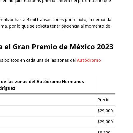
 en adquirir entradas para la carrera del próximo año que
 realizar hasta 4 mil transacciones por minuto, la demanda
ema, por lo que se solicita tener paciencia al momento de
ra el Gran Premio de México 2023
os boletos en cada una de las zonas del
Autódromo
a de las zonas del Autódromo Hermanos
dríguez
Precio
$29,000
$29,000
$3,500