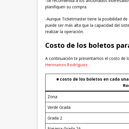
-Se recomienda a los aficionados interesados
planifiquen su compra.
-Aunque Ticketmaster tiene la posibilidad de
puede ser más alta que la capacidad del sist
realizar la operación.
Costo de los boletos pa
A continuación te presentamos el costo de l
Hermanos Rodríguez:
■ costo de los boletos en cada un
Ro
Zona
Verde Grada
Grada 2
Naranja Grada 2A