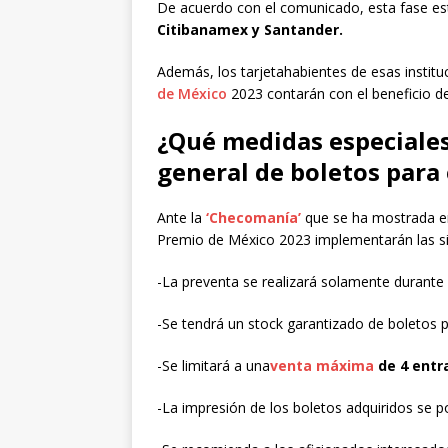
De acuerdo con el comunicado, esta fase est
Citibanamex y Santander.
Además, los tarjetahabientes de esas instit
de México
2023 contarán con el beneficio de
¿Qué medidas especiales
general de boletos para
Ante la
‘Checomanía’
que se ha mostrada en
Premio de México 2023 implementarán las s
-La preventa se realizará solamente durante 1
-Se tendrá un stock garantizado de boletos p
-Se limitará a una
venta máxima
de 4 entr
-La impresión de los boletos adquiridos se po