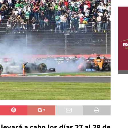
levará a cabo los días 27 al 29 de