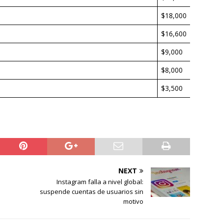
$18,000
$16,600
$9,000
$8,000
$3,500
NEXT
Instagram falla a nivel global:
suspende cuentas de usuarios sin
motivo