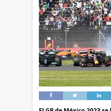
El GP de México 2023 se l