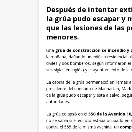
Después de intentar exti
la grúa pudo escapar y 
que las lesiones de las 
menores.
Una
grúa de construcción se incendió y
la mañana, dañando un edificio residencial al 
civiles y dos bomberos, según informaron
sus siglas en inglés) y el ayuntamiento de la 
La cabina de la grúa permaneció en llamas a 
presidente del condado de Manhattan, Mark L
de la grúa pudo escapar y está a salvo, segú
autoridades.
La grúa colapsó en el
550 de la Avenida 10
no se sabía si el edificio estaba ocupado e
contra el 555 de la misma avenida, un
compl