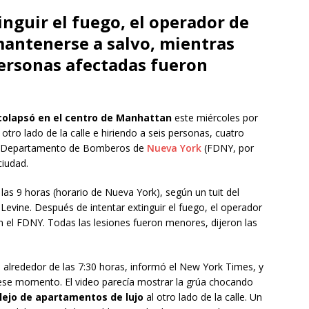
nguir el fuego, el operador de
mantenerse a salvo, mientras
personas afectadas fueron
 colapsó en el centro de Manhattan
este miércoles por
otro lado de la calle e hiriendo a seis personas, cuatro
 el Departamento de Bomberos de
Nueva York
(FDNY, por
ciudad.
las 9 horas (horario de Nueva York), según un tuit del
evine. Después de intentar extinguir el fuego, el operador
n el FDNY. Todas las lesiones fueron menores, dijeron las
, alrededor de las 7:30 horas, informó el New York Times, y
n ese momento. El video parecía mostrar la grúa chocando
ejo de apartamentos de lujo
al otro lado de la calle. Un