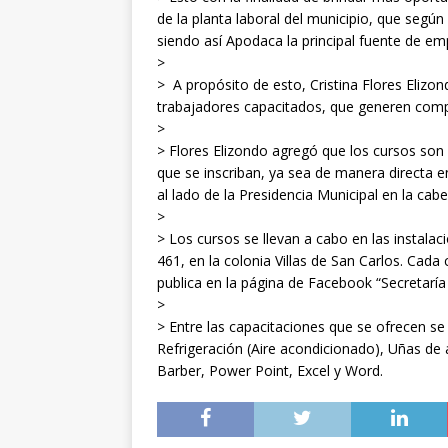
de la planta laboral del municipio, que segú
siendo así Apodaca la principal fuente de em
>
> A propósito de esto, Cristina Flores Elizon
trabajadores capacitados, que generen compet
>
> Flores Elizondo agregó que los cursos so
que se inscriban, ya sea de manera directa e
al lado de la Presidencia Municipal en la ca
>
> Los cursos se llevan a cabo en las instalac
461, en la colonia Villas de San Carlos. Cada
publica en la página de Facebook “Secretar
>
> Entre las capacitaciones que se ofrecen se
Refrigeración (Aire acondicionado), Uñas de a
Barber, Power Point, Excel y Word.