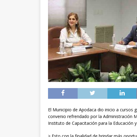
El Municipio de Apodaca dio inicio a cursos 
convenio refrendado por la Administración Mun
Instituto de Capacitación para la Educación 
> Esto con la finalidad de brindar más oportu