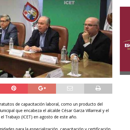
gratuitos de capacitación laboral, como un producto del
icipal que encabeza el alcalde César Garza Villarreal y el
y el Trabajo (ICET) en agosto de este año.
nidades para la especialización, capacitación y certificación