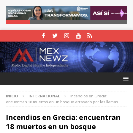
INICIO
INTERNACIONAL
Incendios en Grecia:
encuentran 18 muertos en un bosque arrasado por las llamas
Incendios en Grecia: encuentran
18 muertos en un bosque