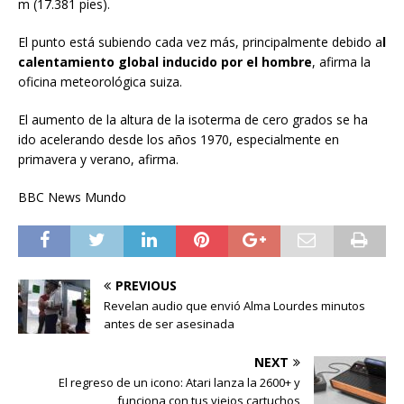
m (17.381 pies).
El punto está subiendo cada vez más, principalmente debido a
l
calentamiento global inducido por el hombre
, afirma la
oficina meteorológica suiza.
El aumento de la altura de la isoterma de cero grados se ha
ido acelerando desde los años 1970, especialmente en
primavera y verano, afirma.
BBC News Mundo
PREVIOUS
Revelan audio que envió Alma Lourdes minutos
antes de ser asesinada
NEXT
El regreso de un icono: Atari lanza la 2600+ y
funciona con tus viejos cartuchos