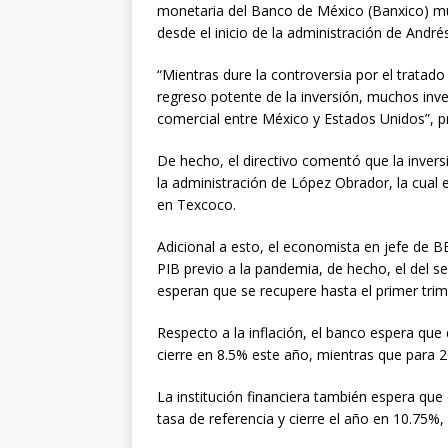
monetaria del Banco de México (Banxico) muy
desde el inicio de la administración de And
“Mientras dure la controversia por el tratado
regreso potente de la inversión, muchos inve
comercial entre México y Estados Unidos”, p
De hecho, el directivo comentó que la invers
la administración de López Obrador, la cual
en Texcoco.
Adicional a esto, el economista en jefe de 
PIB previo a la pandemia, de hecho, el del s
esperan que se recupere hasta el primer trim
Respecto a la inflación, el banco espera que
cierre en 8.5% este año, mientras que para 
La institución financiera también espera qu
tasa de referencia y cierre el año en 10.75%,