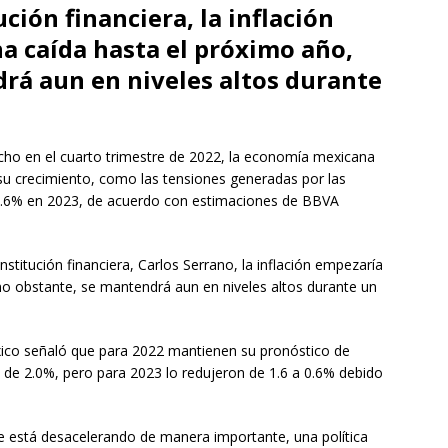
ción financiera, la inflación
a caída hasta el próximo año,
rá aun en niveles altos durante
techo en el cuarto trimestre de 2022, la economía mexicana
su crecimiento, como las tensiones generadas por las
 0.6% en 2023, de acuerdo con estimaciones de BBVA
stitución financiera, Carlos Serrano, la inflación empezaría
no obstante, se mantendrá aun en niveles altos durante un
xico señaló que para 2022 mantienen su pronóstico de
 de 2.0%, pero para 2023 lo redujeron de 1.6 a 0.6% debido
e está desacelerando de manera importante, una política