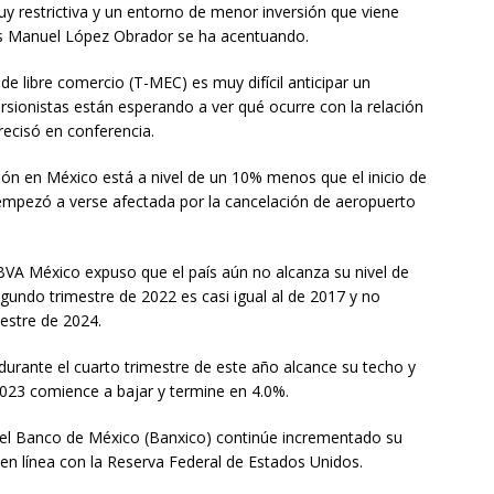
 restrictiva y un entorno de menor inversión que viene
rés Manuel López Obrador se ha acentuando.
 de libre comercio (T-MEC) es muy difícil anticipar un
rsionistas están esperando a ver qué ocurre con la relación
recisó en conferencia.
ión en México está a nivel de un 10% menos que el inicio de
 empezó a verse afectada por la cancelación de aeropuerto
BBVA México expuso que el país aún no alcanza su nivel de
egundo trimestre de 2022 es casi igual al de 2017 y no
estre de 2024.
 durante el cuarto trimestre de este año alcance su techo y
2023 comience a bajar y termine en 4.0%.
e el Banco de México (Banxico) continúe incrementado su
 en línea con la Reserva Federal de Estados Unidos.