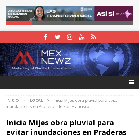
INICIO
LOCAL
Inicia Mijes obra pluvial para evitar
inundaciones en Praderas de San Francisco
Inicia Mijes obra pluvial para
evitar inundaciones en Praderas