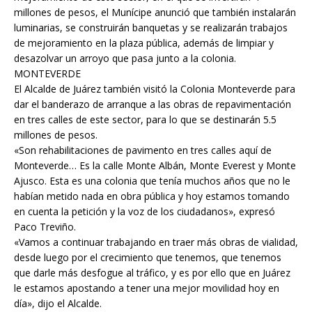
millones de pesos, el Munícipe anunció que también instalarán
luminarias, se construirán banquetas y se realizarán trabajos
de mejoramiento en la plaza pública, además de limpiar y
desazolvar un arroyo que pasa junto a la colonia.
MONTEVERDE
El Alcalde de Juárez también visitó la Colonia Monteverde para
dar el banderazo de arranque a las obras de repavimentación
en tres calles de este sector, para lo que se destinarán 5.5
millones de pesos.
«Son rehabilitaciones de pavimento en tres calles aquí de
Monteverde… Es la calle Monte Albán, Monte Everest y Monte
Ajusco. Esta es una colonia que tenía muchos años que no le
habían metido nada en obra pública y hoy estamos tomando
en cuenta la petición y la voz de los ciudadanos», expresó
Paco Treviño.
«Vamos a continuar trabajando en traer más obras de vialidad,
desde luego por el crecimiento que tenemos, que tenemos
que darle más desfogue al tráfico, y es por ello que en Juárez
le estamos apostando a tener una mejor movilidad hoy en
día», dijo el Alcalde.