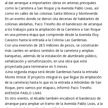
al dar arranque a importantes obras en arterias principales
como la Carretera a San Roque y la Avenida Pablo Livas, así
como en calles de las colonias Santa Mónica y Monteverde.
En un evento donde se dieron cita decenas de habitantes de
colonias aledañas, Paco Treviño dio el banderazo de arranque
a los trabajos para la ampliación de la Carretera a San Roque
en una primera etapa que comprende desde la Avenida Eloy
Cavazos hasta la entrada a la Colonia Las Gardenias.
Con una inversión de 28.5 millones de pesos, se construirán
más carriles en ambos sentidos de la carretera y amplias
banquetas, además de la instalación de alumbrado público,
señalización y semaforización, en una obra que está
proyectada para terminarse en 5 meses.
«Una segunda etapa será desde Gardenias hasta la entrada
Monte Kristal. El proyecto integral es que llegue (la ampliación
de la carretera) hasta lo que es la entrada a Arboledas de San
Roque, pero vamos por etapas», informó Paco Treviño.
AVENIDA PABLO LIVAS
En otro evento, el Alcalde también encabezó el banderazo de
arranque para ampliar un tramo de la Avenida Pablo Livas, a la