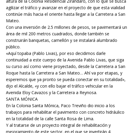
altura de la Colonia Residencial Zirándaro, con lo que se busca
agilizar el tráfico y avanzar en el proyecto de que esta vialidad
continúe más hacia el oriente hasta llegar a la Carretera a San
Mateo.
Con una inversión de 2.5 millones de pesos, se pavimentará un
área de mil 200 metros cuadrados, donde también se
construirán banquetas, camellón y se instalará alumbrado
público.
«Aquí topaba (Pablo Livas), por eso decidimos darle
continuidad a este cuerpo de la Avenida Pablo Livas, que siga
su curso así como viene proyectado, desde la Carretera a San
Roque hasta la Carretera a San Mateo… Ahí va por etapas, y
esperemos que ya pronto se pueda conectar en su totalidad»,
dijo el Alcalde, «y con ello bajar el tráfico vehicular en la
Avenida Eloy Cavazos y la Carretera a Reynosa.
SANTA MÓNICA
En la Colonia Santa Mónica, Paco Treviño dio inicio a los
trabajos para rehabilitar el pavimento con concreto hidráulico
en la totalidad de la calle Santa Rosa de Lima.
Y al tratarse de un proyecto integral de rehabilitación y
mejoramiento de este sector, en el que se invertirán 4