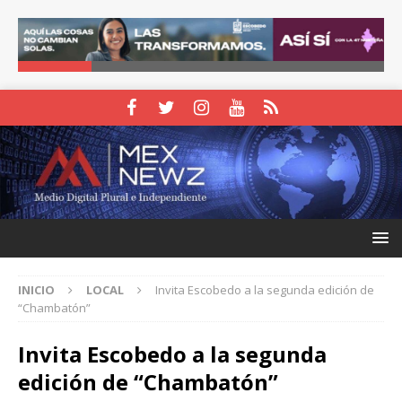
INICIO
LOCAL
Invita Escobedo a la segunda edición de
“Chambatón”
Invita Escobedo a la segunda
edición de “Chambatón”