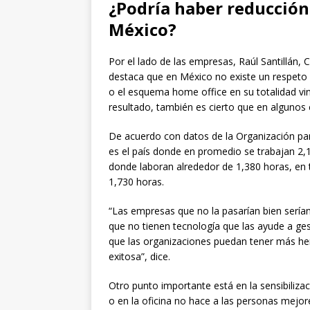
¿Podría haber reducción 
México?
Por el lado de las empresas, Raúl Santillán,
destaca que en México no existe un respeto p
o el esquema home office en su totalidad vini
resultado, también es cierto que en algunos 
De acuerdo con datos de la Organización pa
es el país donde en promedio se trabajan 2
donde laboran alrededor de 1,380 horas, en 
1,730 horas.
“Las empresas que no la pasarían bien serían
que no tienen tecnología que las ayude a ge
que las organizaciones puedan tener más her
exitosa”, dice.
Otro punto importante está en la sensibiliza
o en la oficina no hace a las personas mejo