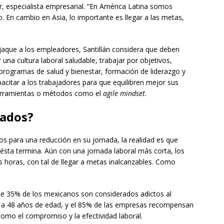
r, especialista empresarial. “En América Latina somos
. En cambio en Asia, lo importante es llegar a las metas,
jaque a los empleadores, Santillán considera que deben
una cultura laboral saludable, trabajar por objetivos,
programas de salud y bienestar, formación de liderazgo y
pacitar a los trabajadores para que equilibren mejor sus
herramientas o métodos como el
agile mindset
.
eados?
os para una reducción en su jornada, la realidad es que
ésta termina. Aún con una jornada laboral más corta, los
horas, con tal de llegar a metas inalcanzables. Como
e 35% de los mexicanos son considerados adictos al
9 a 48 años de edad, y el 85% de las empresas recompensan
como el compromiso y la efectividad laboral.