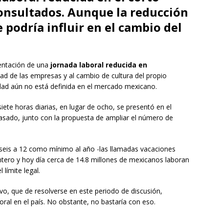
consultados. Aunque la reducción
 podría influir en el cambio del
mentación de una
jornada laboral reducida en
dad de las empresas y al cambio de cultura del propio
idad aún no está definida en el mercado mexicano.
siete horas diarias, en lugar de ocho, se presentó en el
asado, junto con la propuesta de ampliar el número de
 seis a 12 como mínimo al año -las llamadas vacaciones
intero y hoy día cerca de 14.8 millones de mexicanos laboran
límite legal.
ivo, que de resolverse en este periodo de discusión,
ral en el país. No obstante, no bastaría con eso.