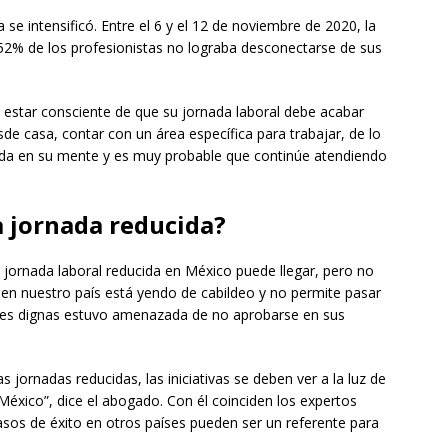
 se intensificó. Entre el 6 y el 12 de noviembre de 2020, la
52% de los profesionistas no lograba desconectarse de sus
y estar consciente de que su jornada laboral debe acabar
de casa, contar con un área específica para trabajar, de lo
da en su mente y es muy probable que continúe atendiendo
a jornada reducida?
a jornada laboral reducida en México puede llegar, pero no
r en nuestro país está yendo de cabildeo y no permite pasar
ciones dignas estuvo amenazada de no aprobarse en sus
jornadas reducidas, las iniciativas se deben ver a la luz de
 México”, dice el abogado. Con él coinciden los expertos
asos de éxito en otros países pueden ser un referente para