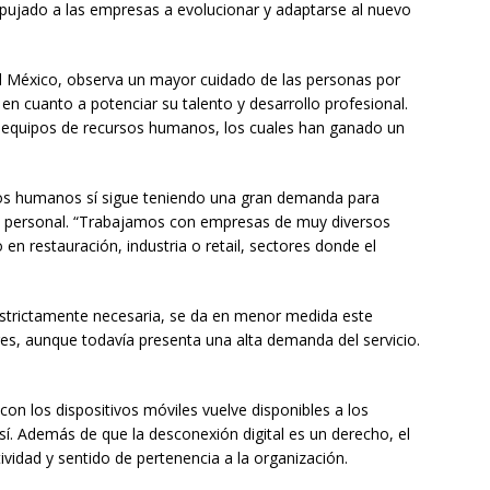
pujado a las empresas a evolucionar y adaptarse al nuevo
al México, observa un mayor cuidado de las personas por
 en cuanto a potenciar su talento y desarrollo profesional.
 equipos de recursos humanos, los cuales han ganado un
sos humanos sí sigue teniendo una gran demanda para
del personal. “Trabajamos con empresas de muy diversos
n restauración, industria o retail, sectores donde el
 estrictamente necesaria, se da en menor medida este
s, aunque todavía presenta una alta demanda del servicio.
 con los dispositivos móviles vuelve disponibles a los
í. Además de que la desconexión digital es un derecho, el
vidad y sentido de pertenencia a la organización.