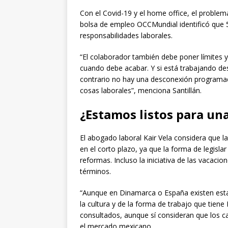
Con el Covid-19 y el home office, el problema
bolsa de empleo OCCMundial identificó que 
responsabilidades laborales.
“El colaborador también debe poner límites 
cuando debe acabar. Y si está trabajando des
contrario no hay una desconexión programa
cosas laborales”, menciona Santillán.
¿Estamos listos para un
El abogado laboral Kair Vela considera que l
en el corto plazo, ya que la forma de legisla
reformas. Incluso la iniciativa de las vaca
términos.
“Aunque en Dinamarca o España existen estas 
la cultura y de la forma de trabajo que tiene
consultados, aunque sí consideran que los c
el mercado mexicano.