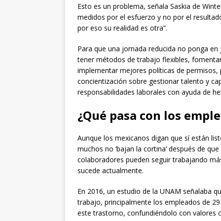
Esto es un problema, señala Saskia de Winte
medidos por el esfuerzo y no por el resultado
por eso su realidad es otra”.
Para que una jornada reducida no ponga en 
tener métodos de trabajo flexibles, fomentar 
implementar mejores políticas de permisos, 
concientización sobre gestionar talento y ca
responsabilidades laborales con ayuda de 
¿Qué pasa con los empl
Aunque los mexicanos digan que sí están list
muchos no ‘bajan la cortina’ después de que 
colaboradores pueden seguir trabajando más 
sucede actualmente.
En 2016, un estudio de la UNAM señalaba qu
trabajo, principalmente los empleados de 2
este trastorno, confundiéndolo con valores 