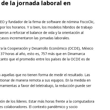
de la jornada laboral en
 CEO y fundador de la firma de software de nómina FiscoClic,
or los horarios. Y si bien, los modelos híbridos de trabajo
eron a reforzar el balance de vida y la orientación al
casos incrementaron las jornadas laborales.
ra la Cooperación y Desarrollo Económico (OCDE), México
,137 horas al año, esto es, 757 más que en Dinamarca
tanto que el promedio entre los países de la OCDE es de
 aquellas que no tienen forma de medir el resultado. Las
stionar de manera remota a sus equipos. En la medida en
ramientas a favor del teletrabajo, la reducción puede ser
ción de los líderes. Estar más horas frente a la computadora
res colaboradores. El contexto pandémico y socio