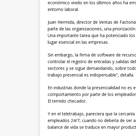
económico vivido en los últimos años ha em
entorno laboral.
Juan Hermida, director de Ventas de Factori
parte de las organizaciones, una priorización
Una importante tarea que ha potenciado los
lugar esencial en las empresas.
Sin embargo, la firma de software de recur
controlar el registro de entradas y salidas 
sectores y se sigue demandando, sobre todo e
trabajo presencial es indispensable”, detalla.
En industrias donde la presencialidad no es
comportamiento por parte de los empleadore
El temido checador.
Y en el teletrabajo, pareciera que la cercanía
empleados 24/7, cuando no debería de ser as
balance de vida se traduce en mayor producti