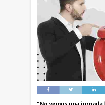
“No vemos una jornada l