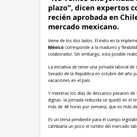
plazo”, dicen expertos 
recién aprobada en Chile
mercado mexicano.
Viene de los dos lados. El éxito en la imple
México
corresponde a la madurez y flexibili
colaborador. Sin embargo, esta posible real
La iniciativa de tener una jornada laboral de 
Senado de la República en octubre del año p
vacaciones en el país.
Y mientras los días de descanso pasaron de
dignas- la jornada reducida se quedó en el t
más de 48 horas por semana, que es más del 
Es un tema pendiente para el cuerpo legislat
cambiaría un poco el rumbo del mercado labo