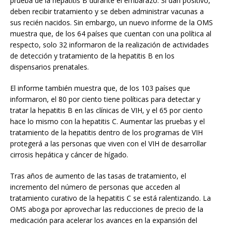
prueba de la hepatitis B durante el embarazo. Si dan positivo,
deben recibir tratamiento y se deben administrar vacunas a
sus recién nacidos. Sin embargo, un nuevo informe de la OMS
muestra que, de los 64 países que cuentan con una política al
respecto, solo 32 informaron de la realización de actividades
de detección y tratamiento de la hepatitis B en los
dispensarios prenatales.
El informe también muestra que, de los 103 países que
informaron, el 80 por ciento tiene políticas para detectar y
tratar la hepatitis B en las clínicas de VIH, y el 65 por ciento
hace lo mismo con la hepatitis C. Aumentar las pruebas y el
tratamiento de la hepatitis dentro de los programas de VIH
protegerá a las personas que viven con el VIH de desarrollar
cirrosis hepática y cáncer de hígado.
Tras años de aumento de las tasas de tratamiento, el
incremento del número de personas que acceden al
tratamiento curativo de la hepatitis C se está ralentizando. La
OMS aboga por aprovechar las reducciones de precio de la
medicación para acelerar los avances en la expansión del