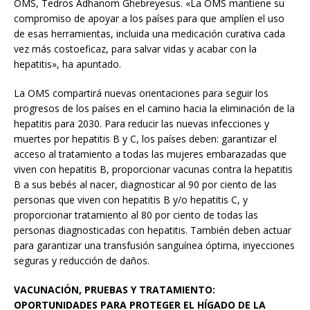
OMS, Tedros Adhanom Ghebreyesus. «La OMS mantiene su
compromiso de apoyar a los países para que amplíen el uso
de esas herramientas, incluida una medicación curativa cada
vez más costoeficaz, para salvar vidas y acabar con la
hepatitis», ha apuntado.
La OMS compartirá nuevas orientaciones para seguir los
progresos de los países en el camino hacia la eliminación de la
hepatitis para 2030. Para reducir las nuevas infecciones y
muertes por hepatitis B y C, los países deben: garantizar el
acceso al tratamiento a todas las mujeres embarazadas que
viven con hepatitis B, proporcionar vacunas contra la hepatitis
B a sus bebés al nacer, diagnosticar al 90 por ciento de las
personas que viven con hepatitis B y/o hepatitis C, y
proporcionar tratamiento al 80 por ciento de todas las
personas diagnosticadas con hepatitis. También deben actuar
para garantizar una transfusión sanguínea óptima, inyecciones
seguras y reducción de daños.
VACUNACIÓN, PRUEBAS Y TRATAMIENTO:
OPORTUNIDADES PARA PROTEGER EL HÍGADO DE LA