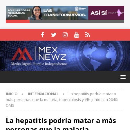
INICIO
INTERNACIONAL
La hepatitis podría matar a
más personas que la malaria, tuberculosis y VIH juntos en 2040:
OMS
La hepatitis podría matar a más
personas que la malaria,