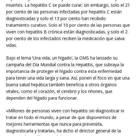
muertes. La hepatitis C se puede curar; sin embargo, solo el 21
por ciento de las personas infectadas por hepatitis C están
diagnosticadas y solo el 13 por ciento han recibido
tratamiento curativo. Solo el 10 por ciento de las personas que
viven con hepatitis B crónica están diagnosticadas, y solo el 2
por ciento de los infectados reciben la medicación que salva
vidas.
Bajo el lema ‘Una vida, un hígado’, la OMS ha lanzado su
campaña del Día Mundial contra la Hepatitis, que subraya la
importancia de proteger el hígado contra esta enfermedad
para tener una vida larga y sana. Así, ponen el foco en que una
buena salud hepática también beneficia a otros órganos
vitales, como el corazón, el cerebro y los riñones, que
dependen del hígado para funcionar.
«Millones de personas viven con hepatitis sin diagnosticar ni
tratar en todo el mundo, a pesar de que disponemos de
mejores herramientas que nunca para prevenirla,
diagnosticarla y tratarla», ha dicho el director general de la