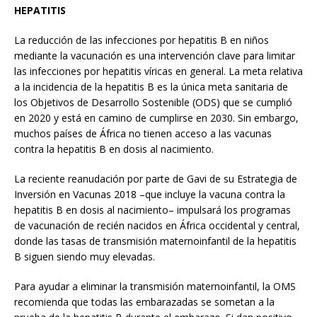
HEPATITIS
La reducción de las infecciones por hepatitis B en niños
mediante la vacunación es una intervención clave para limitar
las infecciones por hepatitis víricas en general. La meta relativa
a la incidencia de la hepatitis B es la única meta sanitaria de
los Objetivos de Desarrollo Sostenible (ODS) que se cumplió
en 2020 y está en camino de cumplirse en 2030. Sin embargo,
muchos países de África no tienen acceso a las vacunas
contra la hepatitis B en dosis al nacimiento.
La reciente reanudación por parte de Gavi de su Estrategia de
Inversión en Vacunas 2018 –que incluye la vacuna contra la
hepatitis B en dosis al nacimiento– impulsará los programas
de vacunación de recién nacidos en África occidental y central,
donde las tasas de transmisión maternoinfantil de la hepatitis
B siguen siendo muy elevadas.
Para ayudar a eliminar la transmisión maternoinfantil, la OMS
recomienda que todas las embarazadas se sometan a la