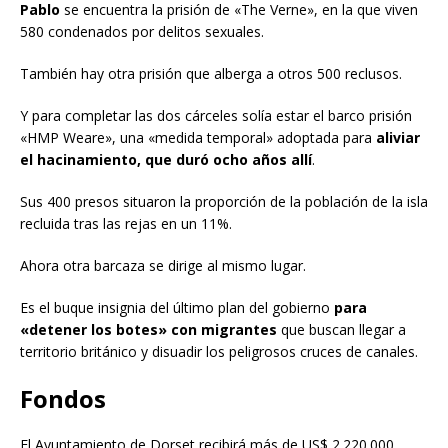
Pablo
se encuentra la prisión de «The Verne», en la que viven
580 condenados por delitos sexuales.
También hay otra prisión que alberga a otros 500 reclusos.
Y para completar las dos cárceles solía estar el barco prisión
«HMP Weare», una «medida temporal» adoptada para
aliviar
el hacinamiento, que duró ocho años allí
.
Sus 400 presos situaron la proporción de la población de la isla
recluida tras las rejas en un 11%.
Ahora otra barcaza se dirige al mismo lugar.
Es el buque insignia del último plan del gobierno
para
«detener los botes» con migrantes
que buscan llegar a
territorio británico y disuadir los peligrosos cruces de canales.
Fondos
El Ayuntamiento de Dorset recibirá más de US$ 2.220.000