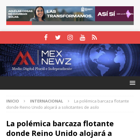
INICIO
INTERNACIONAL
La polémica barcaza flotante
donde Reino Unido alojará a solicitantes de asilo
La polémica barcaza flotante
donde Reino Unido alojará a