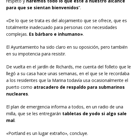
respeto y
haremos todo lo que esté a nuestro alcance
para que se sientan bienvenidos
”.
«De lo que se trata es del alojamiento que se ofrece, que es
totalmente inadecuado para personas con necesidades
complejas.
Es bárbaro e inhumano»
.
El Ayuntamiento ha sido claro en su oposición, pero también
en su impotencia para resistir.
De vuelta en el jardín de Richards, me cuenta del folleto que le
llegó a su casa hace unas semanas, en el que se le recordaba
a los residentes que la Marina todavía usa ocasionalmente el
puerto como
atracadero de respaldo para submarinos
nucleares
.
El plan de emergencia informa a todos, en un radio de una
milla, que se les entregarán
tabletas de yodo si algo sale
mal
.
«Portland es un lugar extraño», concluye.