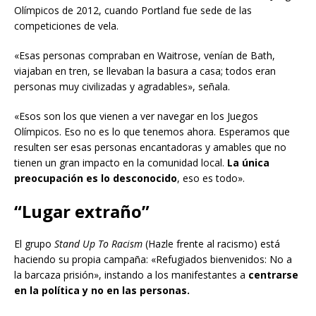
Olímpicos de 2012, cuando Portland fue sede de las
competiciones de vela.
«Esas personas compraban en Waitrose, venían de Bath,
viajaban en tren, se llevaban la basura a casa; todos eran
personas muy civilizadas y agradables», señala.
«Esos son los que vienen a ver navegar en los Juegos
Olímpicos. Eso no es lo que tenemos ahora. Esperamos que
resulten ser esas personas encantadoras y amables que no
tienen un gran impacto en la comunidad local.
La única
preocupación es lo desconocido
, eso es todo».
“Lugar extraño”
El grupo
Stand Up To Racism
(Hazle frente al racismo) está
haciendo su propia campaña: «Refugiados bienvenidos: No a
la barcaza prisión», instando a los manifestantes a
centrarse
en la política y no en las personas.