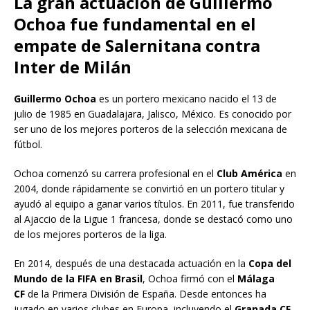
La gran actuación de Guillermo
Ochoa fue fundamental en el
empate de Salernitana contra
Inter de Milán
Guillermo Ochoa
es un portero mexicano nacido el 13 de
julio de 1985 en Guadalajara, Jalisco, México. Es conocido por
ser uno de los mejores porteros de la selección mexicana de
fútbol.
Ochoa comenzó su carrera profesional en el
Club América
en
2004, donde rápidamente se convirtió en un portero titular y
ayudó al equipo a ganar varios títulos. En 2011, fue transferido
al Ajaccio de la Ligue 1 francesa, donde se destacó como uno
de los mejores porteros de la liga.
En 2014, después de una destacada actuación en la
Copa del
Mundo de la FIFA en Brasil
, Ochoa firmó con el
Málaga
CF
de la Primera División de España. Desde entonces ha
jugado en varios clubes en Europa, incluyendo el
Granada CF,