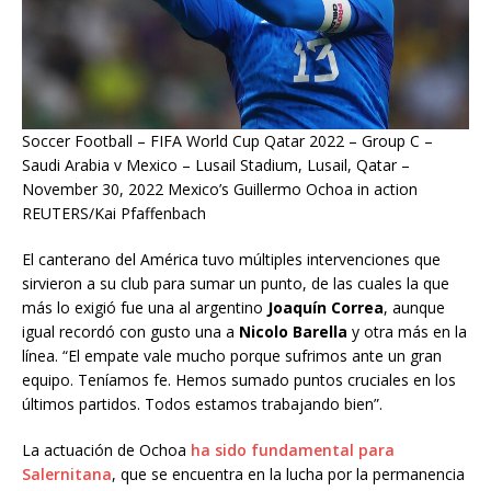
Soccer Football – FIFA World Cup Qatar 2022 – Group C –
Saudi Arabia v Mexico – Lusail Stadium, Lusail, Qatar –
November 30, 2022 Mexico’s Guillermo Ochoa in action
REUTERS/Kai Pfaffenbach
El canterano del América tuvo múltiples intervenciones que
sirvieron a su club para sumar un punto, de las cuales la que
más lo exigió fue una al argentino
Joaquín Correa
, aunque
igual recordó con gusto una a
Nicolo Barella
y otra más en la
línea. “El empate vale mucho porque sufrimos ante un gran
equipo. Teníamos fe. Hemos sumado puntos cruciales en los
últimos partidos. Todos estamos trabajando bien”.
La actuación de Ochoa
ha sido fundamental para
Salernitana
, que se encuentra en la lucha por la permanencia