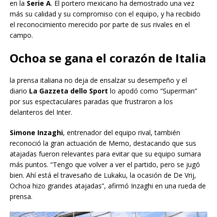
en la
Serie A
. El portero mexicano ha demostrado una vez
más su calidad y su compromiso con el equipo, y ha recibido
el reconocimiento merecido por parte de sus rivales en el
campo.
Ochoa se gana el corazón de Italia
la prensa italiana no deja de ensalzar su desempeño y el
diario
La Gazzeta dello Sport
lo apodó como “Superman”
por sus espectaculares paradas que frustraron a los
delanteros del Inter.
Simone Inzaghi
, entrenador del equipo rival, también
reconoció la gran actuación de Memo, destacando que sus
atajadas fueron relevantes para evitar que su equipo sumara
más puntos. “Tengo que volver a ver el partido, pero se jugó
bien. Ahí está el travesaño de Lukaku, la ocasión de De Vrij,
Ochoa hizo grandes atajadas”, afirmó Inzaghi en una rueda de
prensa.