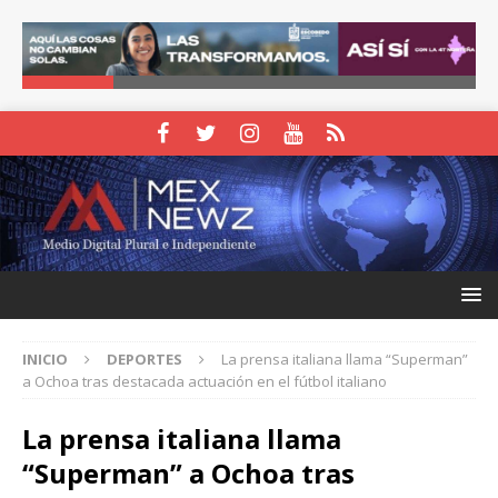
INICIO
DEPORTES
La prensa italiana llama “Superman”
a Ochoa tras destacada actuación en el fútbol italiano
La prensa italiana llama
“Superman” a Ochoa tras