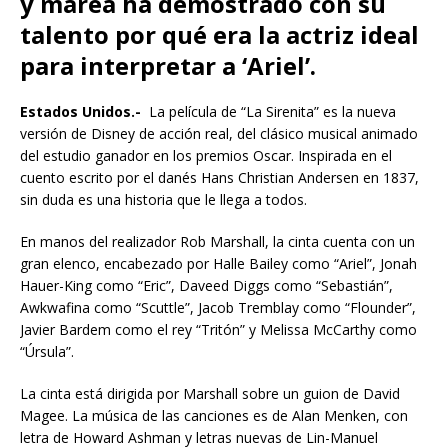
y marea ha demostrado con su
talento por qué era la actriz ideal
para interpretar a ‘Ariel’.
Estados Unidos.-
La película de “La Sirenita” es la nueva
versión de Disney de acción real, del clásico musical animado
del estudio ganador en los premios Oscar. Inspirada en el
cuento escrito por el danés Hans Christian Andersen en 1837,
sin duda es una historia que le llega a todos.
En manos del realizador Rob Marshall, la cinta cuenta con un
gran elenco, encabezado por Halle Bailey como “Ariel”, Jonah
Hauer-King como “Eric”, Daveed Diggs como “Sebastián”,
Awkwafina como “Scuttle”, Jacob Tremblay como “Flounder”,
Javier Bardem como el rey “Tritón” y Melissa McCarthy como
“Úrsula”.
La cinta está dirigida por Marshall sobre un guion de David
Magee. La música de las canciones es de Alan Menken, con
letra de Howard Ashman y letras nuevas de Lin-Manuel