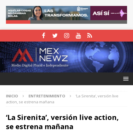
INICIO
ENTRETENIMIENTO
‘La Sirenita’, versión live
action, se estrena mañana
‘La Sirenita’, versión live action,
se estrena mañana