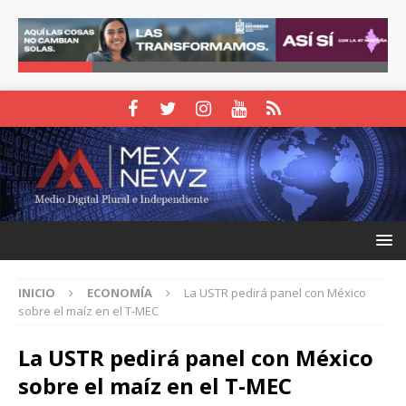
INICIO
ECONOMÍA
La USTR pedirá panel con México
sobre el maíz en el T-MEC
La USTR pedirá panel con México
sobre el maíz en el T-MEC