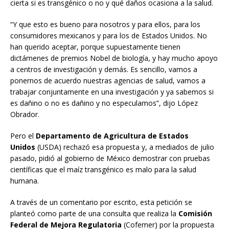
cierta si es transgénico o no y qué daños ocasiona a la salud.
“Y que esto es bueno para nosotros y para ellos, para los
consumidores mexicanos y para los de Estados Unidos. No
han querido aceptar, porque supuestamente tienen
dictámenes de premios Nobel de biología, y hay mucho apoyo
a centros de investigación y demás. Es sencillo, vamos a
ponernos de acuerdo nuestras agencias de salud, vamos a
trabajar conjuntamente en una investigación y ya sabemos si
es dañino o no es dañino y no especulamos”, dijo López
Obrador.
Pero el
Departamento de Agricultura de Estados
Unidos
(USDA) rechazó esa propuesta y, a mediados de julio
pasado, pidió al gobierno de México demostrar con pruebas
científicas que el maíz transgénico es malo para la salud
humana.
A través de un comentario por escrito, esta petición se
planteó como parte de una consulta que realiza la
Comisión
Federal de Mejora Regulatoria
(Cofemer) por la propuesta