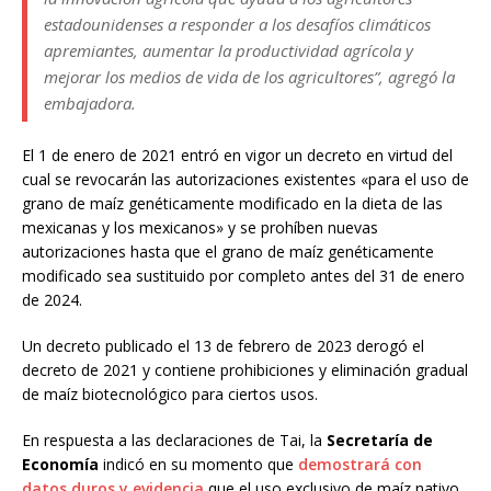
estadounidenses a responder a los desafíos climáticos
apremiantes, aumentar la productividad agrícola y
mejorar los medios de vida de los agricultores”, agregó la
embajadora.
El 1 de enero de 2021 entró en vigor un decreto en virtud del
cual se revocarán las autorizaciones existentes «para el uso de
grano de maíz genéticamente modificado en la dieta de las
mexicanas y los mexicanos» y se prohíben nuevas
autorizaciones hasta que el grano de maíz genéticamente
modificado sea sustituido por completo antes del 31 de enero
de 2024.
Un decreto publicado el 13 de febrero de 2023 derogó el
decreto de 2021 y contiene prohibiciones y eliminación gradual
de maíz biotecnológico para ciertos usos.
En respuesta a las declaraciones de Tai, la
Secretaría de
Economía
indicó en su momento que
demostrará con
datos duros y evidencia
que el uso exclusivo de maíz nativo