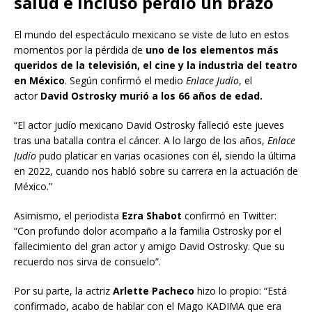
salud e incluso perdió un brazo
El mundo del espectáculo mexicano se viste de luto en estos
momentos por la pérdida de
uno de los elementos más
queridos de la televisión, el cine y la industria del teatro
en México
. Según confirmó el medio
Enlace Judío
, el
actor
David Ostrosky murió a los 66 años de edad.
“El actor judío mexicano David Ostrosky falleció este jueves
tras una batalla contra el cáncer. A lo largo de los años,
Enlace
Judío
pudo platicar en varias ocasiones con él, siendo la última
en 2022, cuando nos habló sobre su carrera en la actuación de
México.”
Asimismo, el periodista
Ezra Shabot
confirmó en Twitter:
“Con profundo dolor acompaño a la familia Ostrosky por el
fallecimiento del gran actor y amigo David Ostrosky. Que su
recuerdo nos sirva de consuelo”.
Por su parte, la actriz
Arlette Pacheco
hizo lo propio: “Está
confirmado, acabo de hablar con el Mago KADIMA que era