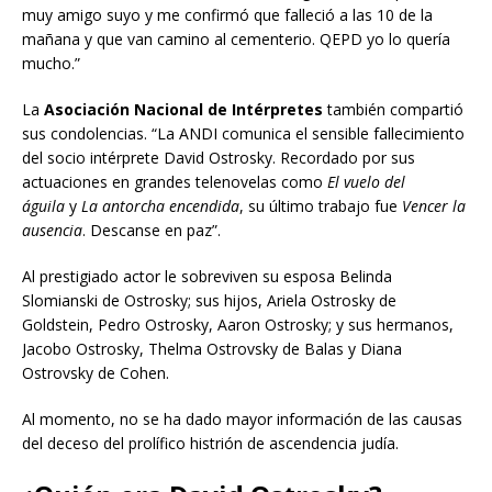
muy amigo suyo y me confirmó que falleció a las 10 de la
mañana y que van camino al cementerio. QEPD yo lo quería
mucho.”
La
Asociación Nacional de Intérpretes
también compartió
sus condolencias. “La ANDI comunica el sensible fallecimiento
del socio intérprete David Ostrosky. Recordado por sus
actuaciones en grandes telenovelas como
El vuelo del
águila
y
La antorcha encendida
, su último trabajo fue
Vencer la
ausencia
. Descanse en paz”.
Al prestigiado actor le sobreviven su esposa Belinda
Slomianski de Ostrosky; sus hijos, Ariela Ostrosky de
Goldstein, Pedro Ostrosky, Aaron Ostrosky; y sus hermanos,
Jacobo Ostrosky, Thelma Ostrovsky de Balas y Diana
Ostrovsky de Cohen.
Al momento, no se ha dado mayor información de las causas
del deceso del prolífico histrión de ascendencia judía.