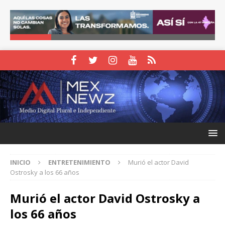
INICIO
ENTRETENIMIENTO
Murió el actor David
Ostrosky a los 66 años
Murió el actor David Ostrosky a
los 66 años