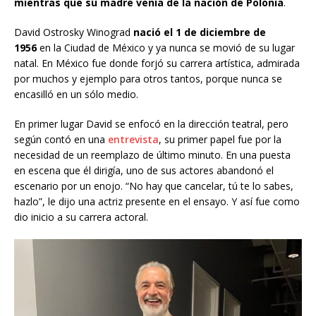
mientras que su madre venía de la nación de Polonia
.
David Ostrosky Winograd
nació el 1 de diciembre de
1956
en la Ciudad de México y ya nunca se movió de su lugar
natal. En México fue donde forjó su carrera artística, admirada
por muchos y ejemplo para otros tantos, porque nunca se
encasilló en un sólo medio.
En primer lugar David se enfocó en la dirección teatral, pero
según contó en una
entrevista
, su primer papel fue por la
necesidad de un reemplazo de último minuto. En una puesta
en escena que él dirigía, uno de sus actores abandonó el
escenario por un enojo. “No hay que cancelar, tú te lo sabes,
hazlo”, le dijo una actriz presente en el ensayo. Y así fue como
dio inicio a su carrera actoral.