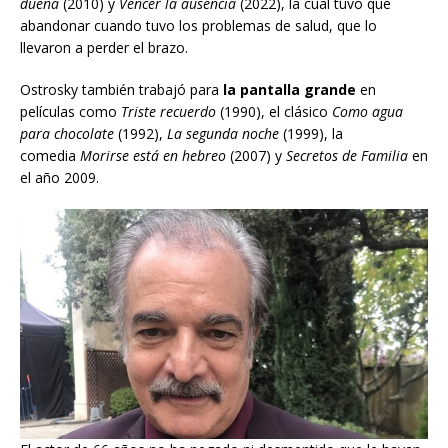
dueña
(2010) y
Vencer la ausencia
(2022), la cual tuvo que
abandonar cuando tuvo los problemas de salud, que lo
llevaron a perder el brazo.
Ostrosky también trabajó para
la pantalla grande
en
películas como
Triste recuerdo
(1990), el clásico
Como agua
para chocolate
(1992),
La segunda noche
(1999), la
comedia
Morirse está en hebreo
(2007) y
Secretos de Familia
en
el año 2009.