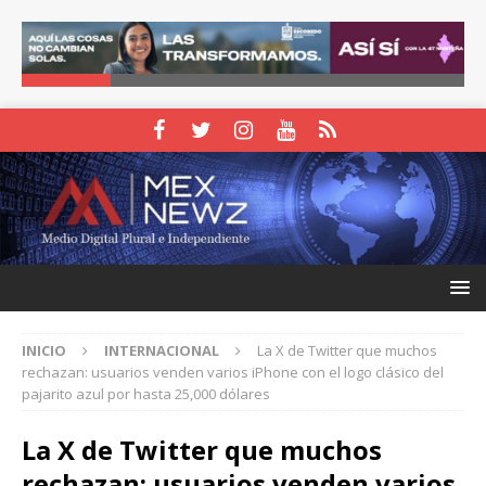
INICIO
INTERNACIONAL
La X de Twitter que muchos
rechazan: usuarios venden varios iPhone con el logo clásico del
pajarito azul por hasta 25,000 dólares
La X de Twitter que muchos
rechazan: usuarios venden varios