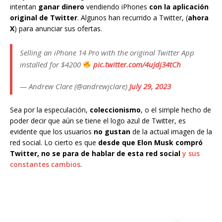
intentan
ganar dinero
vendiendo iPhones
con la aplicación
original de Twitter
. Algunos han recurrido a Twitter, (
ahora
X
) para anunciar sus ofertas.
Selling an iPhone 14 Pro with the original Twitter App
installed for $4200
pic.twitter.com/4uJdj34tCh
— Andrew Clare (@andrewjclare)
July 29, 2023
Sea por la especulación,
coleccionismo
, o el simple hecho de
poder decir que aún se tiene el logo azul de Twitter, es
evidente que los usuarios
no gustan
de la actual imagen de la
red social. Lo cierto es que
desde que Elon Musk compró
Twitter, no se para de hablar de esta red social
y sus
constantes cambios
.