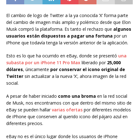
El cambio de logo de Twitter a la ya conocida ‘X’ forma parte
del cambio de imagen más amplio y polémico desde que Elon
Musk compró la plataforma. Es tanto el rechazo que
algunos
usuarios están dispuestos a pagar una fortuna
por un
iPhone que todavía tenga la versión anterior de la aplicación.
Esto es lo que ha ocurrido en eBay, donde se presentó
una
subasta por un iPhone 11 Pro Max
liberado por
25,000
dólares
, únicamente
por conservar el icono original de
Twitter
sin actualizar a la nueva ‘X’, ahora imagen de la red
social.
A pesar de haber iniciado
como una broma
en la red social
de Musk, nos encontramos con que dentro del mismo sitio de
eBay se pueden hallar
varias ofertas
por diferentes modelos
de iPhone que conserven al querido icono del pájaro azul en
diferentes precios.
eBay no es el único lugar donde los usuarios de iPhone