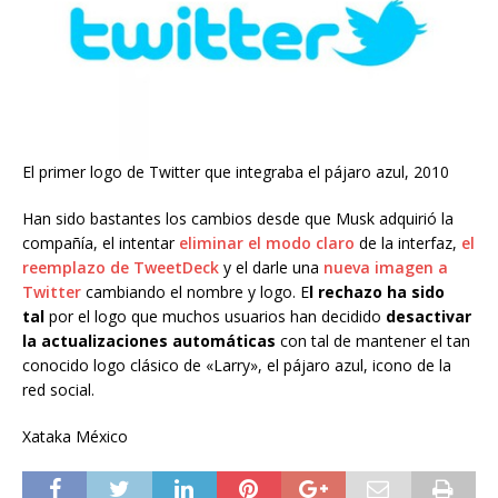
El primer logo de Twitter que integraba el pájaro azul, 2010
Han sido bastantes los cambios desde que Musk adquirió la
compañía, el intentar
eliminar el modo claro
de la interfaz,
el
reemplazo de TweetDeck
y el darle una
nueva imagen a
Twitter
cambiando el nombre y logo. E
l rechazo ha sido
tal
por el logo que muchos usuarios han decidido
desactivar
la actualizaciones automáticas
con tal de mantener el tan
conocido logo clásico de «Larry», el pájaro azul, icono de la
red social.
Xataka México