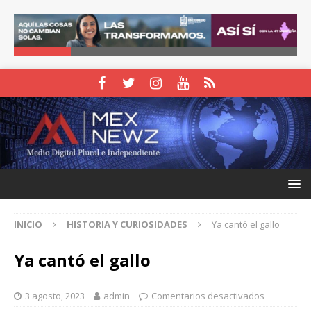
INICIO
HISTORIA Y CURIOSIDADES
Ya cantó el gallo
Ya cantó el gallo
3 agosto, 2023
admin
Comentarios desactivados