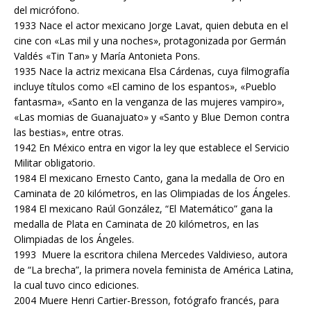
del micrófono.
1933 Nace el actor mexicano Jorge Lavat, quien debuta en el
cine con «Las mil y una noches», protagonizada por Germán
Valdés «Tin Tan» y María Antonieta Pons.
1935 Nace la actriz mexicana Elsa Cárdenas, cuya filmografía
incluye títulos como «El camino de los espantos», «Pueblo
fantasma», «Santo en la venganza de las mujeres vampiro»,
«Las momias de Guanajuato» y «Santo y Blue Demon contra
las bestias», entre otras.
1942 En México entra en vigor la ley que establece el Servicio
Militar obligatorio.
1984 El mexicano Ernesto Canto, gana la medalla de Oro en
Caminata de 20 kilómetros, en las Olimpiadas de los Ángeles.
1984 El mexicano Raúl González, “El Matemático” gana la
medalla de Plata en Caminata de 20 kilómetros, en las
Olimpiadas de los Ángeles.
1993 Muere la escritora chilena Mercedes Valdivieso, autora
de “La brecha”, la primera novela feminista de América Latina,
la cual tuvo cinco ediciones.
2004 Muere Henri Cartier-Bresson, fotógrafo francés, para