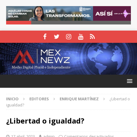
INICIO
EDITORES
ENRIQUE MARTÍNEZ
¿Libertad o
igualdad?
¿Libertad o igualdad?
17 abril, 2023
admin
Comentarios desactivados