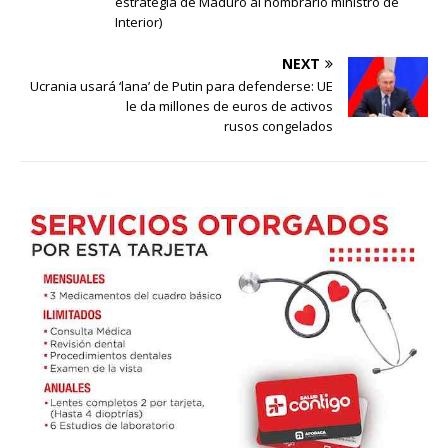
estrategia de Maduro al nombrarlo ministro de
Interior)
NEXT
Ucrania usará ‘lana’ de Putin para defenderse: UE
le da millones de euros de activos
rusos congelados