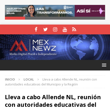
INICIO
LOCAL
Lleva a cabo Allende NL, reunión con
autoridades educativas del Municipio y la Región
Lleva a cabo Allende NL, reunión
con autoridades educativas del