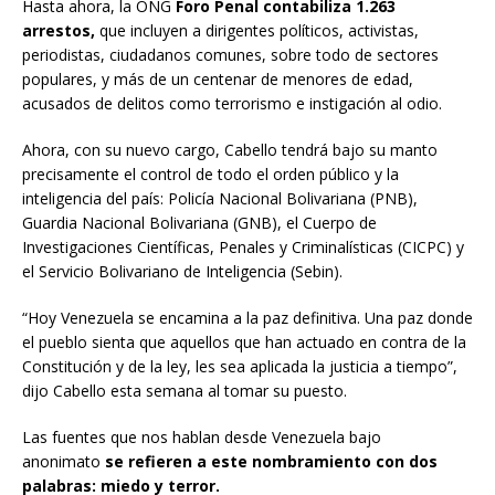
Hasta ahora, la ONG
Foro Penal contabiliza 1.263
arrestos,
que incluyen a dirigentes políticos, activistas,
periodistas, ciudadanos comunes, sobre todo de sectores
populares, y más de un centenar de menores de edad,
acusados de delitos como terrorismo e instigación al odio.
Ahora, con su nuevo cargo, Cabello tendrá bajo su manto
precisamente el control de todo el orden público y la
inteligencia del país: Policía Nacional Bolivariana (PNB),
Guardia Nacional Bolivariana (GNB), el Cuerpo de
Investigaciones Científicas, Penales y Criminalísticas (CICPC) y
el Servicio Bolivariano de Inteligencia (Sebin).
“Hoy Venezuela se encamina a la paz definitiva. Una paz donde
el pueblo sienta que aquellos que han actuado en contra de la
Constitución y de la ley, les sea aplicada la justicia a tiempo”,
dijo Cabello esta semana al tomar su puesto.
Las fuentes que nos hablan desde Venezuela bajo
anonimato
se refieren a este nombramiento con dos
palabras: miedo y terror.