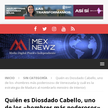
INICIO
SIN CATEGORÍA
Quién es Diosdado Cabello, uno
de los «hombres más poderosos» de Venezuela (y cuál es la
estrategia de Maduro al nombrarlo ministro de Interior)
Quién es Diosdado Cabello, uno
de los «hombres más poderosos»