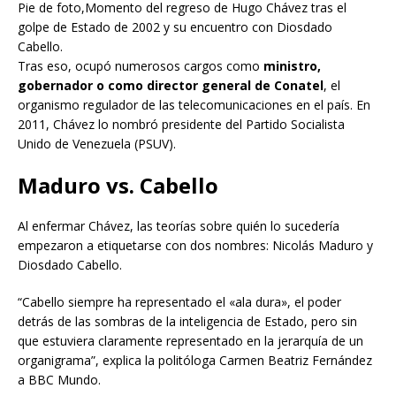
Pie de foto,Momento del regreso de Hugo Chávez tras el
golpe de Estado de 2002 y su encuentro con Diosdado
Cabello.
Tras eso, ocupó numerosos cargos como
ministro,
gobernador o como director general de Conatel
, el
organismo regulador de las telecomunicaciones en el país. En
2011, Chávez lo nombró presidente del Partido Socialista
Unido de Venezuela (PSUV).
Maduro vs. Cabello
Al enfermar Chávez, las teorías sobre quién lo sucedería
empezaron a etiquetarse con dos nombres: Nicolás Maduro y
Diosdado Cabello.
“Cabello siempre ha representado el «ala dura», el poder
detrás de las sombras de la inteligencia de Estado, pero sin
que estuviera claramente representado en la jerarquía de un
organigrama”, explica la politóloga Carmen Beatriz Fernández
a BBC Mundo.