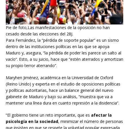
Pie de foto,Las manifestaciones de la oposición no han
cesado desde las elecciones del 28J.
Para Fernández, la “pérdida de soporte popular” es un sismo
dentro de las instituciones políticas en las que se apoya
Maduro y, asegura, “la pérdida de poder les parece un salto al
vacío”. Esto, a su juicio, hace que “estén aterrados y amortizan
su propio terror aterrando”.
Maryhen Jiménez, académica en la Universidad de Oxford
(Reino Unido) y experta en el estudio de oposiciones políticas
y políticas autoritarias, hace un balance general del nuevo
gabinete de Maduro y bajo su análisis, “muestra que va a
mantener una línea dura en cuanto represión a la disidencia”.
“El gobierno tiene un reto importante, que es
afectar la
psicología en la sociedad
, minimizar el número de personas
que insisten en que se respete la voluntad popular expresada