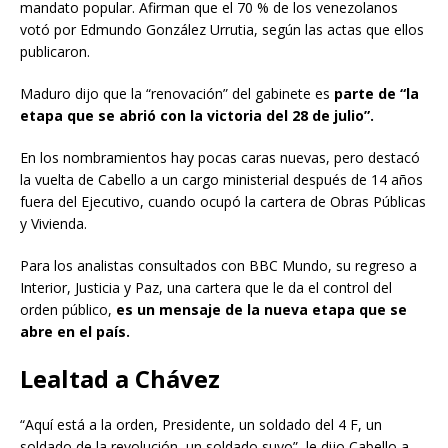
mandato popular. Afirman que el 70 % de los venezolanos
votó por Edmundo González Urrutia, según las actas que ellos
publicaron.
Maduro dijo que la “renovación” del gabinete es
parte de “la
etapa que se abrió con la victoria del 28 de julio”.
En los nombramientos hay pocas caras nuevas, pero destacó
la vuelta de Cabello a un cargo ministerial después de 14 años
fuera del Ejecutivo, cuando ocupó la cartera de Obras Públicas
y Vivienda.
Para los analistas consultados con BBC Mundo, su regreso a
Interior, Justicia y Paz, una cartera que le da el control del
orden público,
es un mensaje de la nueva etapa que se
abre en el país.
Lealtad a Chávez
“Aquí está a la orden, Presidente, un soldado del 4 F, un
soldado de la revolución, un soldado suyo”, le dijo Cabello a