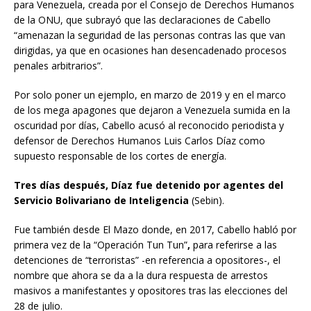
para Venezuela, creada por el Consejo de Derechos Humanos
de la ONU, que subrayó que las declaraciones de Cabello
“amenazan la seguridad de las personas contras las que van
dirigidas, ya que en ocasiones han desencadenado procesos
penales arbitrarios”.
Por solo poner un ejemplo, en marzo de 2019 y en el marco
de los mega apagones que dejaron a Venezuela sumida en la
oscuridad por días, Cabello acusó al reconocido periodista y
defensor de Derechos Humanos Luis Carlos Díaz como
supuesto responsable de los cortes de energía.
Tres días después, Díaz fue detenido por agentes del
Servicio Bolivariano de Inteligencia
(Sebin).
Fue también desde El Mazo donde, en 2017, Cabello habló por
primera vez de la “Operación Tun Tun”
,
para referirse a las
detenciones de “terroristas” -en referencia a opositores-, el
nombre que ahora se da a la dura respuesta de arrestos
masivos a manifestantes y opositores tras las elecciones del
28 de julio.