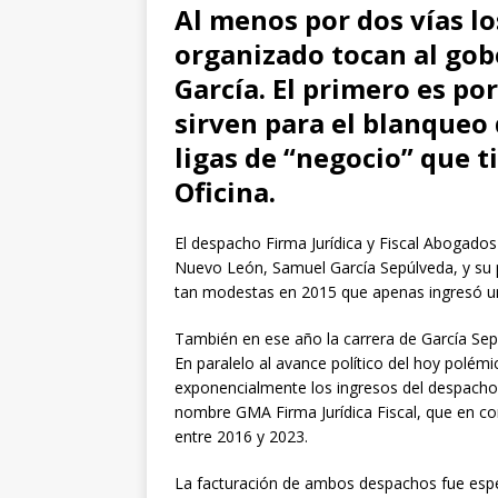
Al menos por dos vías lo
organizado tocan al go
García. El primero es po
sirven para el blanqueo 
ligas de “negocio” que t
Oficina.
El despacho Firma Jurídica y Fiscal Abogados 
Nuevo León, Samuel García Sepúlveda, y su 
tan modestas en 2015 que apenas ingresó un
También en ese año la carrera de García Sepú
En paralelo al avance político del hoy polé
exponencialmente los ingresos del despacho,
nombre GMA Firma Jurídica Fiscal, que en c
entre 2016 y 2023.
La facturación de ambos despachos fue espe