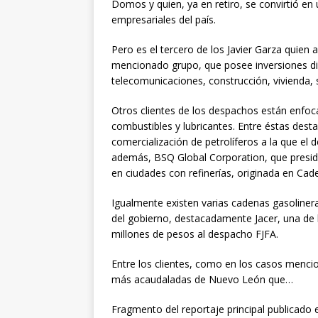
Domos y quien, ya en retiro, se convirtió en
empresariales del país.
Pero es el tercero de los Javier Garza quien 
mencionado grupo, que posee inversiones div
telecomunicaciones, construcción, vivienda, 
Otros clientes de los despachos están enfoc
combustibles y lubricantes. Entre éstas de
comercialización de petrolíferos a la que el
además, BSQ Global Corporation, que presid
en ciudades con refinerías, originada en Cad
Igualmente existen varias cadenas gasoline
del gobierno, destacadamente Jacer, una de l
millones de pesos al despacho FJFA.
Entre los clientes, como en los casos mencio
más acaudaladas de Nuevo León que…
Fragmento del reportaje principal publicado e