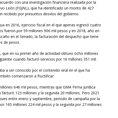
cuerdo con una investigación financiera realizada por la
uevo León (FGJNL), que ha identificado un monto de 427
n recibido por presuntos desvíos del gobierno.
ua en 2016, ejercicio fiscal en el que apenas ingresó cuatro
sos fueron por 59 millones 906 mil pesos y en 2018, año en
caño en el Senado, la facturación del despacho que tiene
es de pesos.
l, que en su primer año de actividad obtuvo ocho millones
iguiente cuando facturó servicios por 16 millones 351 mil.
 a ser conocido por el contenido viral en el que ha
ambién comenzaron a fructificar:
millones 646 mil pesos, mientras que GMA Firma Jurídica
a facturó 123 millones y la segunda 20 millones. Pero 2021
 pues entre enero y septiembre, periodo de campaña por la
por 165 millones 224 mil pesos y la segunda por 27 millones