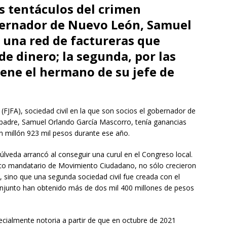
s tentáculos del crimen
bernador de Nuevo León, Samuel
r una red de factureras que
de dinero; la segunda, por las
iene el hermano de su jefe de
(FJFA), sociedad civil en la que son socios el gobernador de
padre, Samuel Orlando García Mascorro, tenía ganancias
 millón 923 mil pesos durante ese año.
lveda arrancó al conseguir una curul en el Congreso local.
mico mandatario de Movimiento Ciudadano, no sólo crecieron
 sino que una segunda sociedad civil fue creada con el
onjunto han obtenido más de dos mil 400 millones de pesos
cialmente notoria a partir de que en octubre de 2021