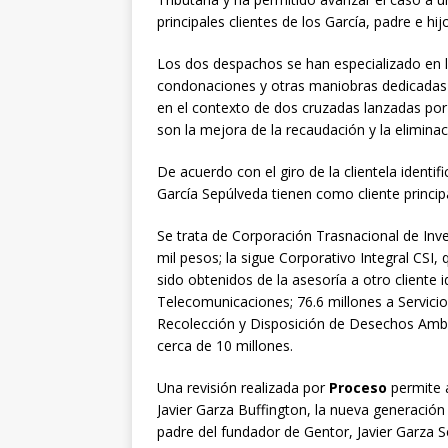
principales clientes de los García, padre e hij
Los dos despachos se han especializado en la
condonaciones y otras maniobras dedicadas 
en el contexto de dos cruzadas lanzadas po
son la mejora de la recaudación y la eliminac
De acuerdo con el giro de la clientela ident
García Sepúlveda tienen como cliente principa
Se trata de Corporación Trasnacional de Inv
mil pesos; la sigue Corporativo Integral CSI
sido obtenidos de la asesoría a otro cliente
Telecomunicaciones; 76.6 millones a Servici
Recolección y Disposición de Desechos Ambi
cerca de 10 millones.
Una revisión realizada por
Proceso
permite a
Javier Garza Buffington, la nueva generación
padre del fundador de Gentor, Javier Garza 