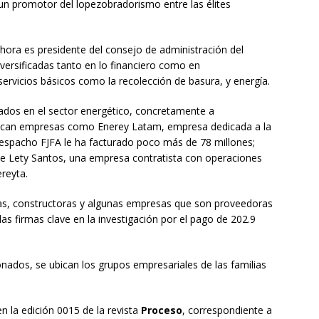
 un promotor del lopezobradorismo entre las élites
ahora es presidente del consejo de administración del
ersificadas tanto en lo financiero como en
servicios básicos como la recolección de basura, y energía.
ados en el sector energético, concretamente a
stacan empresas como Enerey Latam, empresa dedicada a la
 despacho FJFA le ha facturado poco más de 78 millones;
e Lety Santos, una empresa contratista con operaciones
ereyta.
ras, constructoras y algunas empresas que son proveedoras
as firmas clave en la investigación por el pago de 202.9
nados, se ubican los grupos empresariales de las familias
n la edición 0015 de la revista
Proceso
, correspondiente a