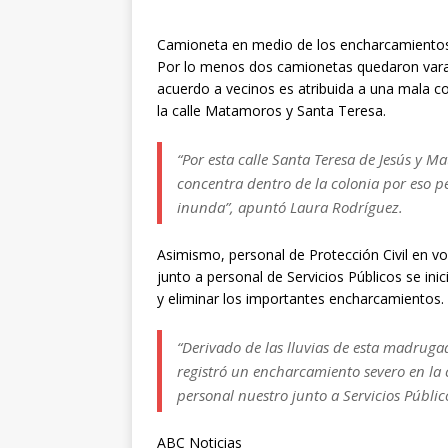
Camioneta en medio de los encharcamientos
Por lo menos dos camionetas quedaron varad
acuerdo a vecinos es atribuida a una mala c
la calle Matamoros y Santa Teresa.
“Por esta calle Santa Teresa de Jesús y 
concentra dentro de la colonia por eso p
inunda”, apuntó Laura Rodríguez.
Asimismo, personal de Protección Civil en vo
junto a personal de Servicios Públicos se inic
y eliminar los importantes encharcamientos.
“Derivado de las lluvias de esta madruga
registró un encharcamiento severo en la c
personal nuestro junto a Servicios Público
ABC Noticias