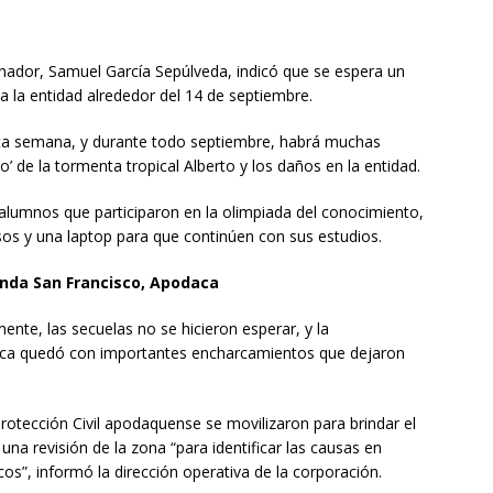
rnador, Samuel García Sepúlveda, indicó que se espera un
la entidad alrededor del 14 de septiembre.
ta semana, y durante todo septiembre, habrá muchas
’ de la tormenta tropical Alberto y los daños en la entidad.
alumnos que participaron en la olimpiada del conocimiento,
sos y una laptop para que continúen con sus estudios.
enda San Francisco, Apodaca
mente, las secuelas no se hicieron esperar, y la
aca quedó con importantes encharcamientos que dejaron
Protección Civil apodaquense se movilizaron para brindar el
na revisión de la zona “para identificar las causas en
cos”, informó la dirección operativa de la corporación.