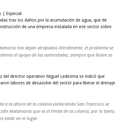
 | Especial
as tras los daños por la acumulación de agua, que de
onstrucción de una empresa instalada en ese sector sobre
Matamoros nos dejan atrapados literalmente, el problema se
edimos el apoyo de las autoridades, siempre que llueve se
z del director operativo Miguel Ledezma se indicó que
iaron labores de desazolve del sector para liberar el drenaje
da a la altura de la colonia exHacienda San Francisco se
alle Matamoros que es el límite de la colonia, por lo tanto,
s están en el lugar.