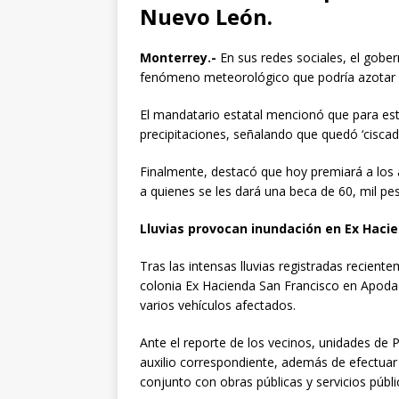
Nuevo León.
Monterrey.-
En sus redes sociales, el gobe
fenómeno meteorológico que podría azotar a 
El mandatario estatal mencionó que para es
precipitaciones, señalando que quedó ‘ciscado
Finalmente, destacó que hoy premiará a los 
a quienes se les dará una beca de 60, mil pe
Lluvias provocan inundación en Ex Haci
Tras las intensas lluvias registradas reciente
colonia Ex Hacienda San Francisco en Apod
varios vehículos afectados.
Ante el reporte de los vecinos, unidades de 
auxilio correspondiente, además de efectuar u
conjunto con obras públicas y servicios públi