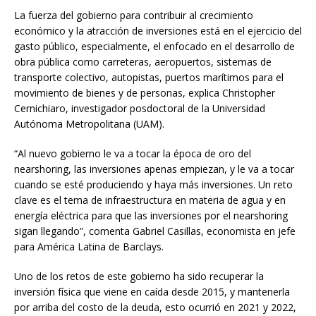
La fuerza del gobierno para contribuir al crecimiento
económico y la atracción de inversiones está en el ejercicio del
gasto público, especialmente, el enfocado en el desarrollo de
obra pública como carreteras, aeropuertos, sistemas de
transporte colectivo, autopistas, puertos marítimos para el
movimiento de bienes y de personas, explica Christopher
Cernichiaro, investigador posdoctoral de la Universidad
Autónoma Metropolitana (UAM).
“Al nuevo gobierno le va a tocar la época de oro del
nearshoring, las inversiones apenas empiezan, y le va a tocar
cuando se esté produciendo y haya más inversiones. Un reto
clave es el tema de infraestructura en materia de agua y en
energía eléctrica para que las inversiones por el nearshoring
sigan llegando”, comenta Gabriel Casillas, economista en jefe
para América Latina de Barclays.
Uno de los retos de este gobierno ha sido recuperar la
inversión física que viene en caída desde 2015, y mantenerla
por arriba del costo de la deuda, esto ocurrió en 2021 y 2022,