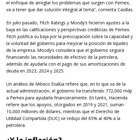
el enfoque de arreglar los problemas que surgen con Pemex,
va a tener que dar solución integral al tema”, comenta Casillas.
En julio pasado, Fitch Ratings y Moody’s hicieron ajustes a la
baja en las calificaciones y perspectivas crediticias de Pemex.
Fitch justifica su baja por la preocupación sobre la capacidad y
la voluntad del gobierno para mejorar la posición de liquidez
de la empresa. Moody’s considera que el gobierno seguirá
financiando las necesidades de efectivo de la petrolera,
además de ayudarla con el pago de sus amortizaciones de
deuda en 2023, 2024 y 2025.
Un análisis de México Evalúa refiere que, en lo que va de la
actual administración, el gobierno ha transferido 772,000 mdp
a Pemex para ayudarla financieramente. En tanto, Hacienda
refiere que los apoyos, otorgados en 2019 y 2021, suman
10,000 millones de dólares, mientras que el Derecho de
Utilidad Compartida (DUC) se redujo del 65% al 40% a la
petrolera.
¿Y la inflación?