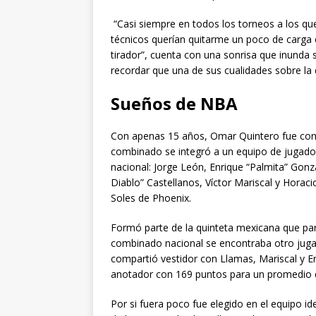
“Casi siempre en todos los torneos a los qu
técnicos querían quitarme un poco de carga
tirador”, cuenta con una sonrisa que inunda 
recordar que una de sus cualidades sobre la
Sueños de NBA
Con apenas 15 años, Omar Quintero fue conv
combinado se integró a un equipo de jugado
nacional: Jorge León, Enrique “Palmita” Gonz
Diablo” Castellanos, Víctor Mariscal y Horac
Soles de Phoenix.
Formó parte de la quinteta mexicana que part
combinado nacional se encontraba otro juga
compartió vestidor con Llamas, Mariscal y En
anotador con 169 puntos para un promedio 
Por si fuera poco fue elegido en el equipo id