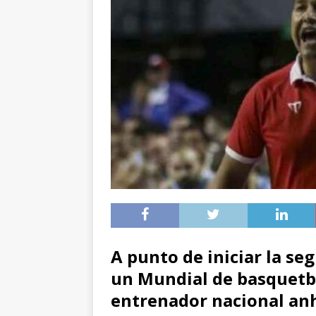
A punto de iniciar la se
un Mundial de basquetbo
entrenador nacional an