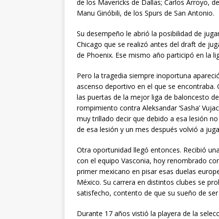
de los Mavericks de Dallas; Carlos Arroyo, del
Manu Ginóbili, de los Spurs de San Antonio.
Su desempeño le abrió la posibilidad de jug
Chicago que se realizó antes del draft de ju
de Phoenix. Ese mismo año participó en la li
Pero la tragedia siempre inoportuna apareció
ascenso deportivo en el que se encontraba.
las puertas de la mejor liga de baloncesto 
rompimiento contra Aleksandar ‘Sasha’ Vujacic
muy trillado decir que debido a esa lesión no 
de esa lesión y un mes después volvió a juga
Otra oportunidad llegó entonces. Recibió u
con el equipo Vasconia, hoy renombrado como
primer mexicano en pisar esas duelas europe
México. Su carrera en distintos clubes se pr
satisfecho, contento de que su sueño de ser
Durante 17 años vistió la playera de la selec