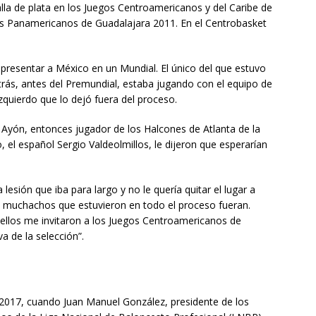
la de plata en los Juegos Centroamericanos y del Caribe de
s Panamericanos de Guadalajara 2011. En el Centrobasket
resentar a México en un Mundial. El único del que estuvo
rás, antes del Premundial, estaba jugando con el equipo de
izquierdo que lo dejó fuera del proceso.
Ayón, entonces jugador de los Halcones de Atlanta de la
, el español Sergio Valdeolmillos, le dijeron que esperarían
lesión que iba para largo y no le quería quitar el lugar a
s muchachos que estuvieron en todo el proceso fueran.
 ellos me invitaron a los Juegos Centroamericanos de
a de la selección”.
017, cuando Juan Manuel González, presidente de los