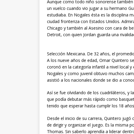
Aunque como todo niño sonorense también ju
un vuelco cuando vio jugar a su hermano Gu
estudiaba. En Nogales ésta es la disciplina
ciudad fronteriza con Estados Unidos. Admir
Chicago y también al Asesino con cara de be
Detroit, con quien Jordan guarda una rivalida
Selección Mexicana. De 32 años, el promedi
A los nueve años de edad, Omar Quintero se 
coronó en la categoría infantil a nivel local y 
Nogales y como juvenil obtuvo muchos camp
asistió a los nacionales donde se dio a cono
Así se fue olvidando de los cuadriláteros, y 
que podía debutar más rápido como basquetb
tenido que esperar hasta cumplir los 18 años
Desde el inicio de su carrera, Quintero jugó 
de dirigir y organizar el juego. Es la misma
Thomas. Sin saberlo aprendía a liderar dentr