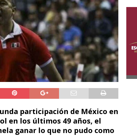
gunda participación de México en
l en los últimos 49 años, el
hela ganar lo que no pudo como