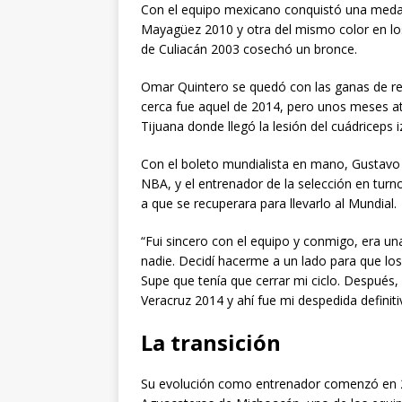
Con el equipo mexicano conquistó una medal
Mayagüez 2010 y otra del mismo color en lo
de Culiacán 2003 cosechó un bronce.
Omar Quintero se quedó con las ganas de rep
cerca fue aquel de 2014, pero unos meses at
Tijuana donde llegó la lesión del cuádriceps 
Con el boleto mundialista en mano, Gustavo 
NBA, y el entrenador de la selección en turno
a que se recuperara para llevarlo al Mundial.
“Fui sincero con el equipo y conmigo, era una 
nadie. Decidí hacerme a un lado para que lo
Supe que tenía que cerrar mi ciclo. Después,
Veracruz 2014 y ahí fue mi despedida definitiv
La transición
Su evolución como entrenador comenzó en 2