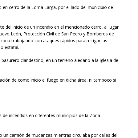
 en cerro de la Loma Larga, por el lado del municipio de
te del inicio de un incendio en el mencionado cerro, al lugar
Nuevo León, Protección Civil de San Pedro y Bomberos de
zona trabajando con ataques rápidos para mitigar las
io estatal.
 basurero clandestino, en un terreno aledaño a la iglesia de
ión de como inicio el fuego en dicha área, ni tampoco si
s de incendios en diferentes municipios de la Zona
 un camión de mudanzas mientras circulaba por calles del