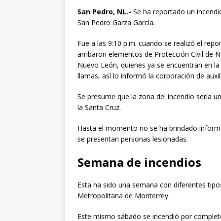
San Pedro, NL.-
Se ha reportado un incendio
San Pedro Garza García.
Fue a las 9:10 p.m. cuando se realizó el repor
arribaron elementos de Protección Civil de 
Nuevo León, quienes ya se encuentran en la 
llamas, así lo informó la corporación de auxil
Se presume que la zona del incendio sería un
la Santa Cruz.
Hasta el momento no se ha brindado informac
se presentan personas lesionadas.
Semana de incendios
Esta ha sido una semana con diferentes tipo
Metropolitana de Monterrey.
Este mismo sábado se incendió por completo