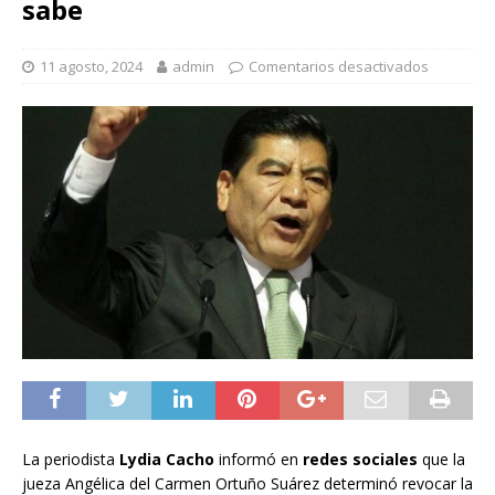
sabe
11 agosto, 2024
admin
Comentarios desactivados
La periodista
Lydia Cacho
informó en
redes sociales
que la
jueza Angélica del Carmen Ortuño Suárez determinó revocar la