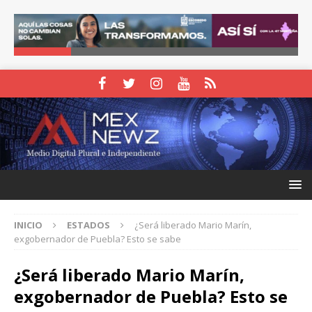
INICIO
ESTADOS
¿Será liberado Mario Marín,
exgobernador de Puebla? Esto se sabe
¿Será liberado Mario Marín,
exgobernador de Puebla? Esto se