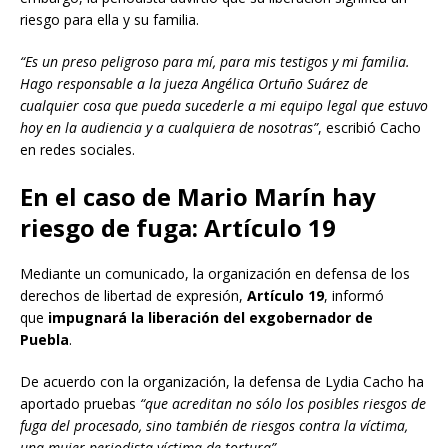
riesgo para ella y su familia.
“Es un preso peligroso para mí, para mis testigos y mi familia.
Hago responsable a la jueza Angélica Ortuño Suárez de
cualquier cosa que pueda sucederle a mi equipo legal que estuvo
hoy en la audiencia y a cualquiera de nosotras”
, escribió Cacho
en redes sociales.
En el caso de Mario Marín hay
riesgo de fuga: Artículo 19
Mediante un comunicado, la organización en defensa de los
derechos de libertad de expresión,
Artículo 19
, informó
que
impugnará la liberación del exgobernador de
Puebla
.
De acuerdo con la organización, la defensa de Lydia Cacho ha
aportado pruebas
“que acreditan no sólo los posibles riesgos de
fuga del procesado, sino también de riesgos contra la víctima,
una mujer periodista víctima de tortura”
.