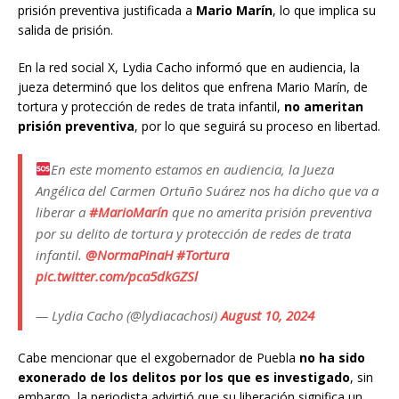
prisión preventiva justificada a
Mario Marín
, lo que implica su
salida de prisión.
En la red social X, Lydia Cacho informó que en audiencia, la
jueza determinó que los delitos que enfrena Mario Marín, de
tortura y protección de redes de trata infantil,
no ameritan
prisión preventiva
, por lo que seguirá su proceso en libertad.
En este momento estamos en audiencia, la Jueza
Angélica del Carmen Ortuño Suárez nos ha dicho que va a
liberar a
#MarioMarín
que no amerita prisión preventiva
por su delito de tortura y protección de redes de trata
infantil.
@NormaPinaH
#Tortura
pic.twitter.com/pca5dkGZSl
— Lydia Cacho (@lydiacachosi)
August 10, 2024
Cabe mencionar que el exgobernador de Puebla
no ha sido
exonerado de los delitos por los que es investigado
, sin
embargo, la periodista advirtió que su liberación significa un