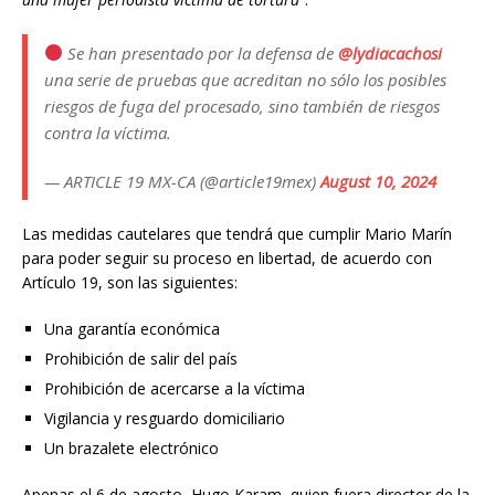
Se han presentado por la defensa de
@lydiacachosi
una serie de pruebas que acreditan no sólo los posibles
riesgos de fuga del procesado, sino también de riesgos
contra la víctima.
— ARTICLE 19 MX-CA (@article19mex)
August 10, 2024
Las medidas cautelares que tendrá que cumplir Mario Marín
para poder seguir su proceso en libertad, de acuerdo con
Artículo 19, son las siguientes:
Una garantía económica
Prohibición de salir del país
Prohibición de acercarse a la víctima
Vigilancia y resguardo domiciliario
Un brazalete electrónico
Apenas el 6 de agosto, Hugo Karam, quien fuera director de la