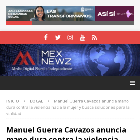
INICIO
LOCAL
Manuel Guerra Cavazos anuncia mano
dura contra la violencia hacia la mujer y busca soluciones para la
vialidad
Manuel Guerra Cavazos anuncia
mano dura contra la violencia