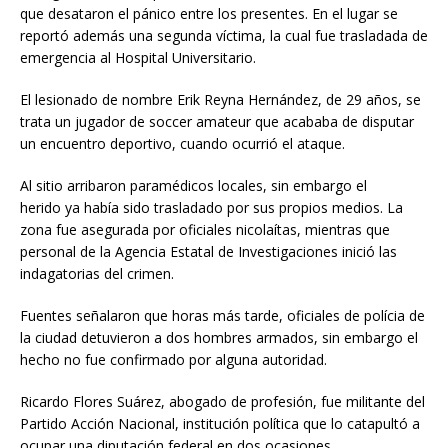
que desataron el pánico entre los presentes. En el lugar se
reportó además una segunda víctima, la cual fue trasladada de
emergencia al Hospital Universitario.
El lesionado de nombre Erik Reyna Hernández, de 29 años, se
trata un jugador de soccer amateur que acababa de disputar
un encuentro deportivo, cuando ocurrió el ataque.
Al sitio arribaron paramédicos locales, sin embargo el
herido ya había sido trasladado por sus propios medios. La
zona fue asegurada por oficiales nicolaítas, mientras que
personal de la Agencia Estatal de Investigaciones inició las
indagatorias del crimen.
Fuentes señalaron que horas más tarde, oficiales de polícia de
la ciudad detuvieron a dos hombres armados, sin embargo el
hecho no fue confirmado por alguna autoridad.
Ricardo Flores Suárez, abogado de profesión, fue militante del
Partido Acción Nacional, institución política que lo catapultó a
ocupar una diputación federal en dos ocasiones.