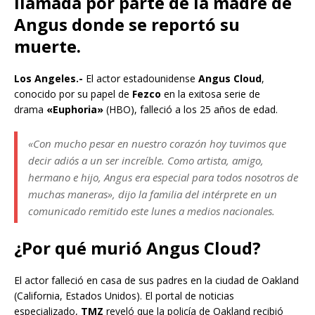
llamada por parte de la madre de
Angus donde se reportó su
muerte.
Los Angeles.-
El actor estadounidense
Angus Cloud
,
conocido por su papel de
Fezco
en la exitosa serie de
drama
«Euphoria»
(HBO), falleció a los 25 años de edad.
«Con mucho pesar en nuestro corazón hoy tuvimos que
decir adiós a un ser increíble. Como artista, amigo,
hermano e hijo, Angus era especial para todos nosotros de
muchas maneras», dijo la familia del intérprete en un
comunicado remitido este lunes a medios nacionales.
¿Por qué murió Angus Cloud?
El actor falleció en casa de sus padres en la ciudad de Oakland
(California, Estados Unidos). El portal de noticias
especializado,
TMZ
reveló que la policía de Oakland recibió