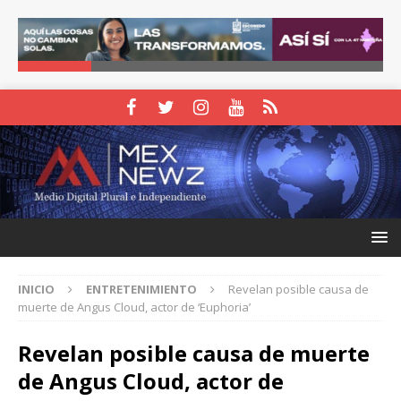
INICIO
ENTRETENIMIENTO
Revelan posible causa de
muerte de Angus Cloud, actor de ‘Euphoria’
Revelan posible causa de muerte
de Angus Cloud, actor de