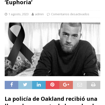
‘Euphoria’
1 agosto, 2023
admin
Comentarios desactivados
La policía de Oakland recibió una