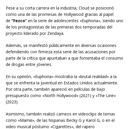
Pese a su corta carrera en la industria, Cloud se posicionó
como una de las promesas de Hollywood gracias al papel
de
“Fezco”
en la serie de adolescentes «Euphoria», siendo uno
de los protagonistas de las primeras dos temporadas del
proyecto liderado por Zendaya.
Además, se manifestó públicamente en diversas ocasiones
defendiendo con firmeza esta serie de las acusaciones por
parte de la crítica que apuntaban a que fomentaba el consumo
de drogas entre jóvenes.
En su opinión, «Euphoria» mostraba la «brutal realidad» a la
que se enfrenta la juventud en Estados Unidos actualmente.
Por otra parte, también apareció en películas de bajo
presupuesto como «North Hollywood» (2021) y «The Line»
(2023).
Asimismo, también realizó cameos en videoclips de temas
como «Mamiii», de las hispanas Becky G y Karol G, o en el
video musical póstumo «Cigarettes», del rapero