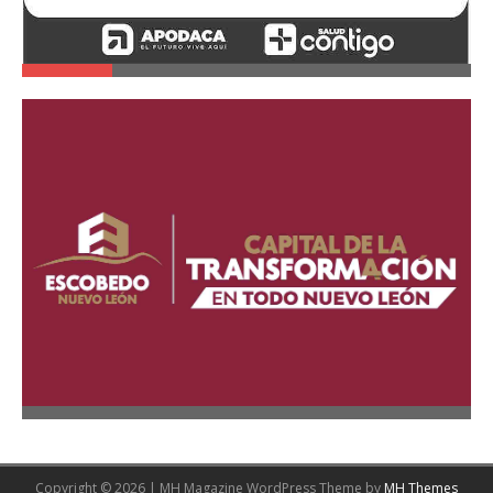
Copyright © 2026 | MH Magazine WordPress Theme by
MH Themes