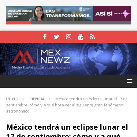
INICIO
CIENCIA
México tendrá un eclipse lunar el 17 de
septiembre: cómo y a qué hora ver el siguiente gran fenómeno
astronómico
México tendrá un eclipse lunar el
17 de septiembre: cómo y a qué