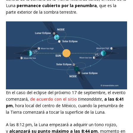
Luna
permanece cubierto por la penumbra
, que es la
parte exterior de la sombra terrestre.
En el caso del eclipse del próximo 17 de septiembre, el evento
comenzará,
de acuerdo con el sitio
timeanddate
,
a las 6:41
pm
, hora local del centro de México, cuando la penumbra de
la Tierra comenzará a tocar la superficie de la Luna.
A las 8:12 pm, la Luna empezará a adquirir un tono rojizo,
y
alcanzará su punto máximo a las 8:44 pm
, momento en