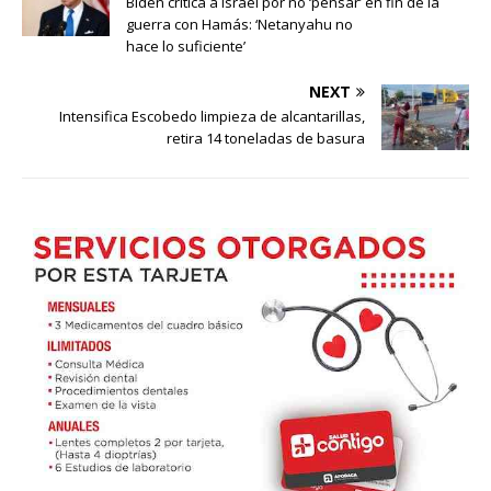
Biden critica a Israel por no ‘pensar’ en fin de la
guerra con Hamás: ‘Netanyahu no
hace lo suficiente’
NEXT
Intensifica Escobedo limpieza de alcantarillas,
retira 14 toneladas de basura