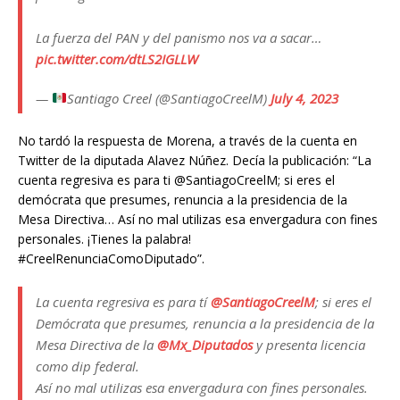
La fuerza del PAN y del panismo nos va a sacar…
pic.twitter.com/dtLS2IGLLW
—
Santiago Creel (@SantiagoCreelM)
July 4, 2023
No tardó la respuesta de Morena, a través de la cuenta en
Twitter de la diputada Alavez Núñez. Decía la publicación: “La
cuenta regresiva es para ti @SantiagoCreelM; si eres el
demócrata que presumes, renuncia a la presidencia de la
Mesa Directiva… Así no mal utilizas esa envergadura con fines
personales. ¡Tienes la palabra!
#CreelRenunciaComoDiputado”.
La cuenta regresiva es para tí
@SantiagoCreelM
; si eres el
Demócrata que presumes, renuncia a la presidencia de la
Mesa Directiva de la
@Mx_Diputados
y presenta licencia
como dip federal.
Así no mal utilizas esa envergadura con fines personales.