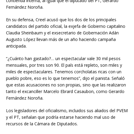
contienda interna, al igual que el diputado del PT, Gerardo
Fernández Noroña.
En su defensa, Creel acusó que los dos de los principales
candidatos del partido oficial, la exjefa de Gobierno capitalino
Claudia Sheinbaum y el exsecretario de Gobernación Adán
Augusto López llevan más de un año haciendo campaña
anticipada.
“¿Cuánto han gastado?… un espectacular vale 30 mil pesos
mensuales, por tres son 90. El país está repleto, son miles y
miles de espectaculares. Tenemos corcholatas ricas con un
pueblo pobre, eso es lo que tenemos”, dijo el panista. Señaló
que estas acusaciones no son propias, sino que las realizaron
tanto el excanciller Marcelo Ebrard Casaubon, como Gerardo
Fernández Noroña.
Los legisladores del oficialismo, incluidos sus aliados del PVEM
y el PT, señalan que podría estarse haciendo mal uso de
recursos de la Cámara de Diputados.