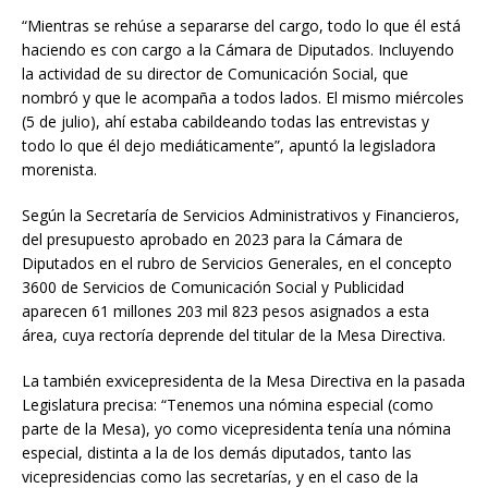
“Mientras se rehúse a separarse del cargo, todo lo que él está
haciendo es con cargo a la Cámara de Diputados. Incluyendo
la actividad de su director de Comunicación Social, que
nombró y que le acompaña a todos lados. El mismo miércoles
(5 de julio), ahí estaba cabildeando todas las entrevistas y
todo lo que él dejo mediáticamente”, apuntó la legisladora
morenista.
Según la Secretaría de Servicios Administrativos y Financieros,
del presupuesto aprobado en 2023 para la Cámara de
Diputados en el rubro de Servicios Generales, en el concepto
3600 de Servicios de Comunicación Social y Publicidad
aparecen 61 millones 203 mil 823 pesos asignados a esta
área, cuya rectoría deprende del titular de la Mesa Directiva.
La también exvicepresidenta de la Mesa Directiva en la pasada
Legislatura precisa: “Tenemos una nómina especial (como
parte de la Mesa), yo como vicepresidenta tenía una nómina
especial, distinta a la de los demás diputados, tanto las
vicepresidencias como las secretarías, y en el caso de la