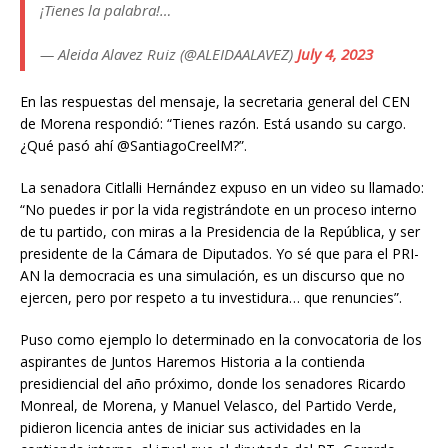
¡Tienes la palabra!…
— Aleida Alavez Ruiz (@ALEIDAALAVEZ)
July 4, 2023
En las respuestas del mensaje, la secretaria general del CEN
de Morena respondió: “Tienes razón. Está usando su cargo.
¿Qué pasó ahí @SantiagoCreelM?”.
La senadora Citlalli Hernández expuso en un video su llamado:
“No puedes ir por la vida registrándote en un proceso interno
de tu partido, con miras a la Presidencia de la República, y ser
presidente de la Cámara de Diputados. Yo sé que para el PRI-
AN la democracia es una simulación, es un discurso que no
ejercen, pero por respeto a tu investidura… que renuncies”.
Puso como ejemplo lo determinado en la convocatoria de los
aspirantes de Juntos Haremos Historia a la contienda
presidiencial del año próximo, donde los senadores Ricardo
Monreal, de Morena, y Manuel Velasco, del Partido Verde,
pidieron licencia antes de iniciar sus actividades en la