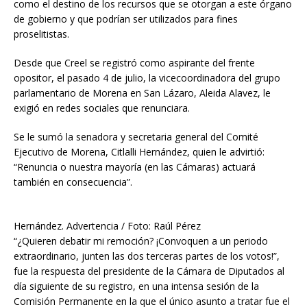
como el destino de los recursos que se otorgan a este órgano
de gobierno y que podrían ser utilizados para fines
proselitistas.
Desde que Creel se registró como aspirante del frente
opositor, el pasado 4 de julio, la vicecoordinadora del grupo
parlamentario de Morena en San Lázaro, Aleida Alavez, le
exigió en redes sociales que renunciara.
Se le sumó la senadora y secretaria general del Comité
Ejecutivo de Morena, Citlalli Hernández, quien le advirtió:
“Renuncia o nuestra mayoría (en las Cámaras) actuará
también en consecuencia”.
Hernández. Advertencia / Foto: Raúl Pérez
“¿Quieren debatir mi remoción? ¡Convoquen a un periodo
extraordinario, junten las dos terceras partes de los votos!”,
fue la respuesta del presidente de la Cámara de Diputados al
día siguiente de su registro, en una intensa sesión de la
Comisión Permanente en la que el único asunto a tratar fue el