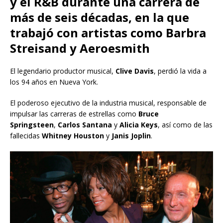
y el R&B durante una carrera de
más de seis décadas, en la que
trabajó con artistas como Barbra
Streisand y Aeroesmith
El legendario productor musical,
Clive
Davis
, perdió la vida a
los 94 años en Nueva York.
El poderoso ejecutivo de la industria musical, responsable de
impulsar las carreras de estrellas como
Bruce
Springsteen
,
Carlos
Santana
y
Alicia
Keys
, así como de las
fallecidas
Whitney Houston
y
Janis
Joplin
.