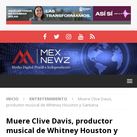
INICIO
ENTRETENIMIENTO
Muere Clive Davis,
productor musical de Whitney Houston y Santana
Muere Clive Davis, productor
musical de Whitney Houston y