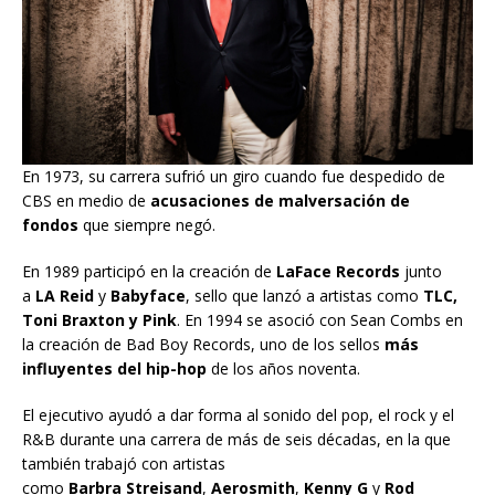
En 1973, su carrera sufrió un giro cuando fue despedido de
CBS en medio de
acusaciones de malversación de
fondos
que siempre negó.
En 1989 participó en la creación de
LaFace Records
junto
a
LA Reid
y
Babyface
, sello que lanzó a artistas como
TLC,
Toni Braxton y Pink
. En 1994 se asoció con Sean Combs en
la creación de Bad Boy Records, uno de los sellos
más
influyentes del hip-hop
de los años noventa.
El ejecutivo ayudó a dar forma al sonido del pop, el rock y el
R&B durante una carrera de más de seis décadas, en la que
también trabajó con artistas
como
Barbra
Streisand
,
Aerosmith
,
Kenny
G
y
Rod