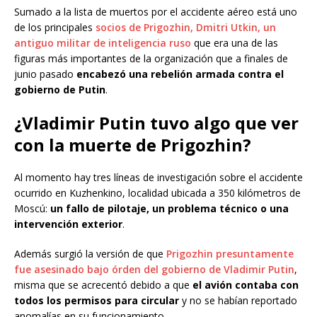
Sumado a la lista de muertos por el accidente aéreo está uno
de los principales
socios de Prigozhin, Dmitri Utkin, un
antiguo militar de inteligencia ruso
que era una de las
figuras más importantes de la organización que a finales de
junio pasado
encabezó una rebelión armada contra el
gobierno de Putin
.
¿Vladimir Putin tuvo algo que ver
con la muerte de Prigozhin?
Al momento hay tres líneas de investigación sobre el accidente
ocurrido en Kuzhenkino, localidad ubicada a 350 kilómetros de
Moscú:
un fallo de pilotaje, un problema técnico o una
intervención exterior
.
Además surgió la versión de que
Prigozhin presuntamente
fue asesinado bajo órden del gobierno de Vladimir Putin
,
misma que se acrecentó debido a que
el avión contaba con
todos los permisos para circular
y no se habían reportado
anomalías en su funcionamiento.