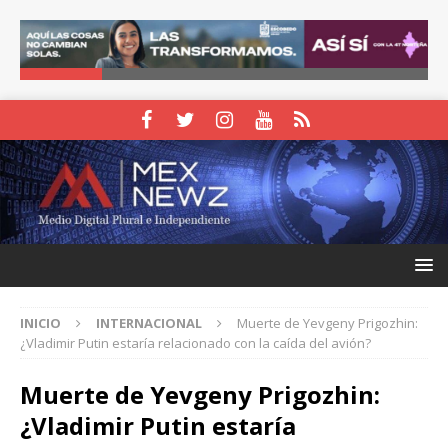
INICIO
INTERNACIONAL
Muerte de Yevgeny Prigozhin:
¿Vladimir Putin estaría relacionado con la caída del avión?
Muerte de Yevgeny Prigozhin:
¿Vladimir Putin estaría