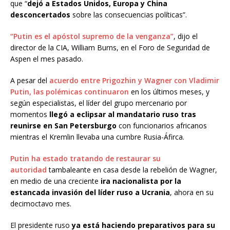
que “
dejó a Estados Unidos, Europa y China
desconcertados
sobre las consecuencias políticas”.
“Putin es el apóstol supremo de la venganza”
, dijo el
director de la CIA, William Burns, en el Foro de Seguridad de
Aspen el mes pasado.
A pesar del
acuerdo entre Prigozhin y Wagner con Vladimir
Putin, las polémicas continuaron
en los últimos meses, y
según especialistas, el líder del grupo mercenario por
momentos
llegó a eclipsar al mandatario ruso tras
reunirse en San Petersburgo
con funcionarios africanos
mientras el Kremlin llevaba una cumbre Rusia-Áfirca.
Putin ha estado tratando de restaurar su
autoridad
tambaleante en casa desde la rebelión de Wagner,
en medio de una creciente
ira nacionalista por la
estancada invasión del líder ruso a Ucrania
, ahora en su
decimoctavo mes.
El presidente ruso
ya está haciendo preparativos para su