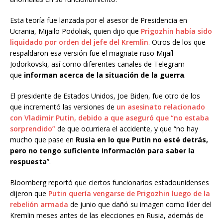
Esta teoría fue lanzada por el asesor de Presidencia en
Ucrania, Mijailo Podoliak, quien dijo que
Prigozhin había sido
liquidado por orden del jefe del Kremlin
. Otros de los que
respaldaron esa versión fue el magnate ruso Mijaíl
Jodorkovski, así como diferentes canales de Telegram
que
informan acerca de la situación de la guerra
.
El presidente de Estados Unidos, Joe Biden, fue otro de los
que incrementó las versiones de
un asesinato relacionado
con Vladimir Putin, debido a que aseguró que “no estaba
sorprendido”
de que ocurriera el accidente, y que “no hay
mucho que pase en
Rusia en lo que Putin no esté detrás,
pero no tengo suficiente información para saber la
respuesta
”.
Bloomberg reportó que ciertos funcionarios estadounidenses
dijeron que
Putin quería vengarse de Prigozhin luego de la
rebelión armada
de junio que dañó su imagen como líder del
Kremlin meses antes de las elecciones en Rusia, además de