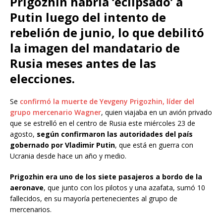
Prigozhin habría ‘eclipsado’ a
Putin luego del intento de
rebelión de junio, lo que debilitó
la imagen del mandatario de
Rusia meses antes de las
elecciones.
Se
confirmó la muerte de Yevgeny Prigozhin, líder del
grupo mercenario Wagner
, quien viajaba en un avión privado
que se estrelló en el centro de Rusia este miércoles 23 de
agosto,
según confirmaron las autoridades del país
gobernado por Vladimir Putin
, que está en guerra con
Ucrania desde hace un año y medio.
Prigozhin era uno de los siete pasajeros a bordo de la
aeronave
, que junto con los pilotos y una azafata, sumó 10
fallecidos, en su mayoría pertenecientes al grupo de
mercenarios.