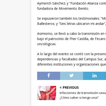
Aymerich Sánchez; y “Fundación Alianza contr
fundadora de Movimiento Benito.
Se expusieron también los testimoniales: “Mi 
Ballesteros; y “Seis letras ubicaron mi andar”,
Asimismo, se llevó a cabo la transmisión en 
bajo el patrocinio de Fher Castilla, de Fecar
oncológicas.
A lo largo del evento se contó con la presenc
dependencias y facultades del Campus Sur, a
diferentes instituciones y organizaciones q
PREVIOUS
Infecciones de transmisión sexu
¿Cómo saber si tengo una?