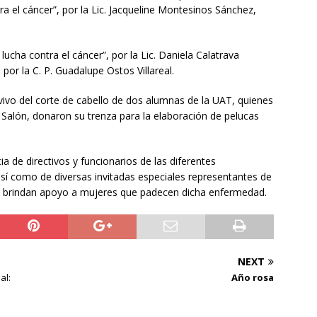
a el cáncer”, por la Lic. Jacqueline Montesinos Sánchez,
lucha contra el cáncer”, por la Lic. Daniela Calatrava
 por la C. P. Guadalupe Ostos Villareal.
vivo del corte de cabello de dos alumnas de la UAT, quienes
o Salón, donaron su trenza para la elaboración de pelucas
ia de directivos y funcionarios de las diferentes
sí como de diversas invitadas especiales representantes de
ue brindan apoyo a mujeres que padecen dicha enfermedad.
NEXT
al:
Año rosa