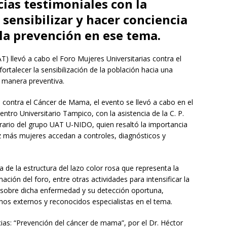
cias testimoniales con la
 sensibilizar y hacer conciencia
 la prevención en ese tema.
 llevó a cabo el Foro Mujeres Universitarias contra el
rtalecer la sensibilización de la población hacia una
e manera preventiva.
a contra el Cáncer de Mama, el evento se llevó a cabo en el
tro Universitario Tampico, con la asistencia de la C. P.
rio del grupo UAT U-NIDO, quien resaltó la importancia
z más mujeres accedan a controles, diagnósticos y
a de la estructura del lazo color rosa que representa la
ción del foro, entre otras actividades para intensificar la
 sobre dicha enfermedad y su detección oportuna,
os externos y reconocidos especialistas en el tema.
ias: “Prevención del cáncer de mama”, por el Dr. Héctor