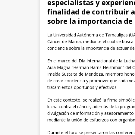
especialistas y experien
finalidad de contribuir a
sobre la importancia de
La Universidad Autónoma de Tamaulipas (UAT)
Cáncer de Mama, mediante el cual se busca fo
conciencia sobre la importancia de actuar d
En el marco del Día Internacional de la Luch
Aula Magna “Herman Harris Fleishman” del Cen
Imelda Sustaita de Mendoza, miembro honora
de crear conciencia y promover que cada ve
tratamientos oportunos y efectivos.
En este contexto, se realizó la firma simbólic
lucha contra el cáncer, además de la programa
divulgación de información y asesoramiento
mediante la unión de esfuerzos con organism
Durante el foro se presentaron las conferenc