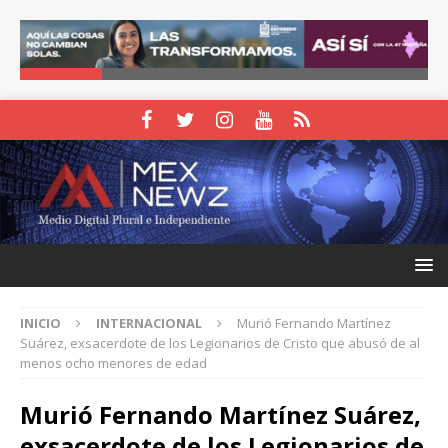
INICIO
INTERNACIONAL
Murió Fernando Martínez
Suárez, exsacerdote de los Legionarios de Cristo que abusó de al
menos ocho menores de edad
Murió Fernando Martínez Suárez,
exsacerdote de los Legionarios de