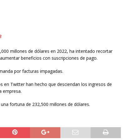
3
000 millones de dólares en 2022, ha intentado recortar
y aumentar beneficios con suscripciones de pago.
demanda por facturas impagadas.
 en Twitter han hecho que desciendan los ingresos de
la empresa.
una fortuna de 232,500 millones de dólares.