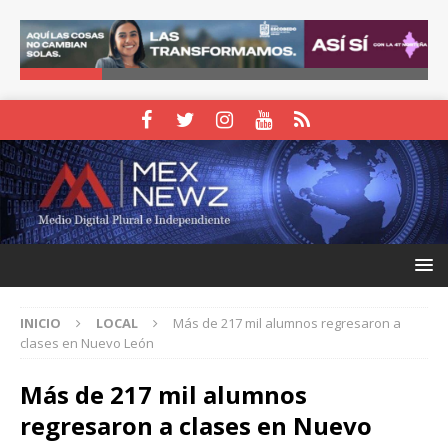
INICIO
LOCAL
Más de 217 mil alumnos regresaron a
clases en Nuevo León
Más de 217 mil alumnos
regresaron a clases en Nuevo