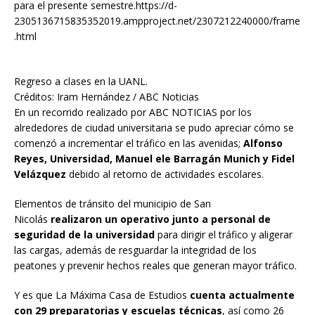
para el presente semestre.https://d-
2305136715835352019.ampproject.net/2307212240000/frame
.html
Regreso a clases en la UANL.
Créditos: Iram Hernández / ABC Noticias
En un recorrido realizado por ABC NOTICIAS por los
alrededores de ciudad universitaria se pudo apreciar cómo se
comenzó a incrementar el tráfico en las avenidas;
Alfonso
Reyes, Universidad, Manuel ele Barragán Munich y Fidel
Velázquez
debido al retorno de actividades escolares.
Elementos de tránsito del municipio de San
Nicolás
realizaron un operativo junto a personal de
seguridad de la universidad
para dirigir el tráfico y aligerar
las cargas, además de resguardar la integridad de los
peatones y prevenir hechos reales que generan mayor tráfico.
Y es que La Máxima Casa de Estudios
cuenta actualmente
con 29 preparatorias y escuelas técnicas
, así como 26