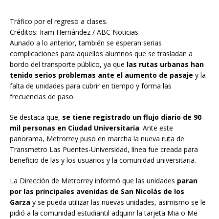
Tráfico por el regreso a clases.
Créditos: Iram Hernández / ABC Noticias
Aunado a lo anterior, también se esperan serias
complicaciones para aquellos alumnos que se trasladan a
bordo del transporte público, ya que
las rutas urbanas han
tenido serios problemas ante el aumento de pasaje
y la
falta de unidades para cubrir en tiempo y forma las
frecuencias de paso.
Se destaca que,
se tiene registrado un flujo diario de 90
mil personas en Ciudad Universitaria
. Ante este
panorama, Metrorrey puso en marcha la nueva ruta de
Transmetro Las Puentes-Universidad, línea fue creada para
beneficio de las y los usuarios y la comunidad universitaria.
La Dirección de Metrorrey informó que las unidades
paran
por las principales avenidas de San Nicolás de los
Garza
y se pueda utilizar las nuevas unidades, asimismo se le
pidió a la comunidad estudiantil adquirir la tarjeta Mia o Me