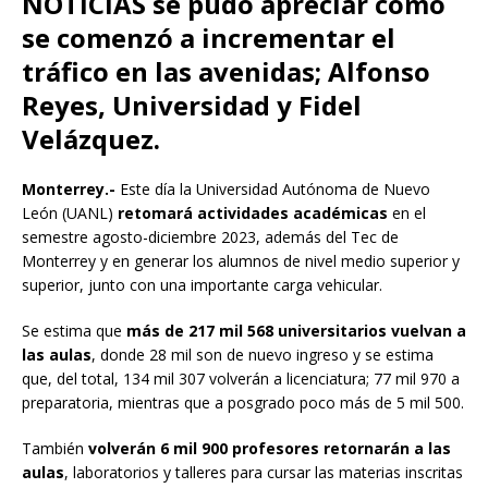
NOTICIAS se pudo apreciar cómo
se comenzó a incrementar el
tráfico en las avenidas; Alfonso
Reyes, Universidad y Fidel
Velázquez.
Monterrey.-
Este día la Universidad Autónoma de Nuevo
León (UANL)
retomará actividades académicas
en el
semestre agosto-diciembre 2023, además del Tec de
Monterrey y en generar los alumnos de nivel medio superior y
superior, junto con una importante carga vehicular.
Se estima que
más de 217 mil 568 universitarios vuelvan a
las aulas
, donde 28 mil son de nuevo ingreso y se estima
que, del total, 134 mil 307 volverán a licenciatura; 77 mil 970 a
preparatoria, mientras que a posgrado poco más de 5 mil 500.
También
volverán 6 mil 900 profesores retornarán a las
aulas
, laboratorios y talleres para cursar las materias inscritas