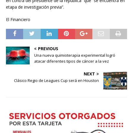
en contra del presidente de la república” que “se encuentra en
etapa de investigación previa”.
El Financiero
PREVIOUS
Una nueva quimioterapia experimental logró
atacar diferentes tipos de cáncer a la vez
NEXT
Clásico Regio de Leagues Cup será en Houston