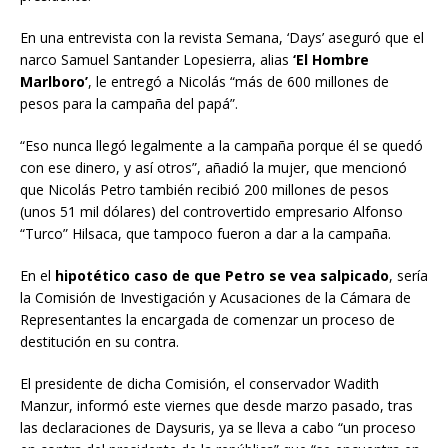
En una entrevista con la revista Semana, ‘Days’ aseguró que el
narco Samuel Santander Lopesierra, alias
‘El Hombre
Marlboro’
, le entregó a Nicolás “más de 600 millones de
pesos para la campaña del papá”.
“Eso nunca llegó legalmente a la campaña porque él se quedó
con ese dinero, y así otros”, añadió la mujer, que mencionó
que Nicolás Petro también recibió 200 millones de pesos
(unos 51 mil dólares) del controvertido empresario Alfonso
“Turco” Hilsaca, que tampoco fueron a dar a la campaña.
En el
hipotético caso de que Petro se vea salpicado
, sería
la Comisión de Investigación y Acusaciones de la Cámara de
Representantes la encargada de comenzar un proceso de
destitución en su contra.
El presidente de dicha Comisión, el conservador Wadith
Manzur, informó este viernes que desde marzo pasado, tras
las declaraciones de Daysuris, ya se lleva a cabo “un proceso