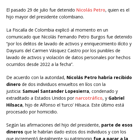
El pasado 29 de julio fue detenido
Nicolás Petro
, quien es el
hijo mayor del presidente colombiano.
La Fiscalía de Colombia explicó al momento en un
comunicado que Nicolás Fernando Petro Burgos fue detenido
“por los delitos de lavado de activos y enriquecimiento ilícito y
Daysuris del Carmen Vásquez Castro por los punibles de
lavado de activos y violación de datos personales por hechos
ocurridos desde 2022 a la fecha”.
De acuerdo con la autoridad,
Nicolás Petro habría recibido
dinero
de dos individuos envueltos en líos con la
justicia:
Samuel Santander Lopesierra
, condenado y
extraditado a Estados Unidos por
narcotráfico
, y
Gabriel
Hilsaca
, hijo de Alfonso el ‘turco’ Hilsaca. Este último está
procesado por homicidio.
Según las afirmaciones del hijo del presidente,
parte de esos
dineros
que le habrían dado estos dos individuos y con los
que incrementó ilegalmente su patrimonio
fue a parar a la