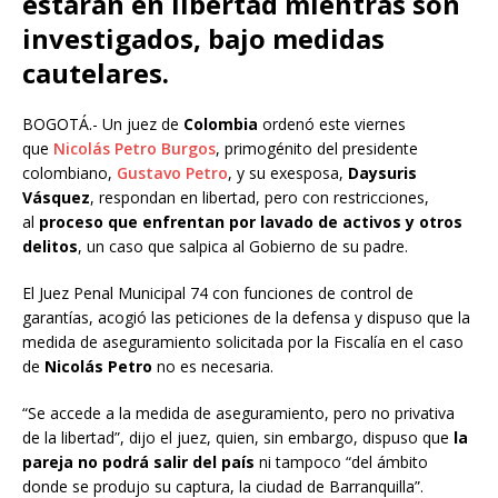
estarán en libertad mientras son
investigados, bajo medidas
cautelares.
BOGOTÁ.- Un juez de
Colombia
ordenó este viernes
que
Nicolás Petro Burgos
, primogénito del presidente
colombiano,
Gustavo Petro
, y su exesposa,
Daysuris
Vásquez
, respondan en libertad, pero con restricciones,
al
proceso que enfrentan por lavado de activos y otros
delitos
, un caso que salpica al Gobierno de su padre.
El Juez Penal Municipal 74 con funciones de control de
garantías, acogió las peticiones de la defensa y dispuso que la
medida de aseguramiento solicitada por la Fiscalía en el caso
de
Nicolás Petro
no es necesaria.
“Se accede a la medida de aseguramiento, pero no privativa
de la libertad”, dijo el juez, quien, sin embargo, dispuso que
la
pareja no podrá salir del país
ni tampoco “del ámbito
donde se produjo su captura, la ciudad de Barranquilla”.