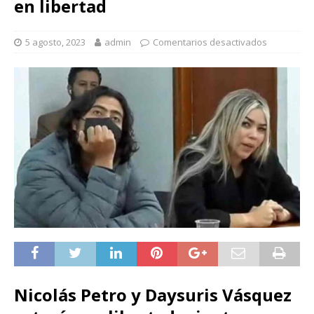
en libertad
5 agosto, 2023
admin
Comentarios desactivados
Nicolás Petro y Daysuris Vásquez