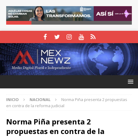
INICIO
NACIONAL
Norma Piña presenta 2 propuestas
en contra de la reforma judicial
Norma Piña presenta 2
propuestas en contra de la